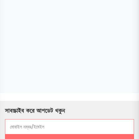
সাবস্ক্রাইব করে আপডেট থকুন