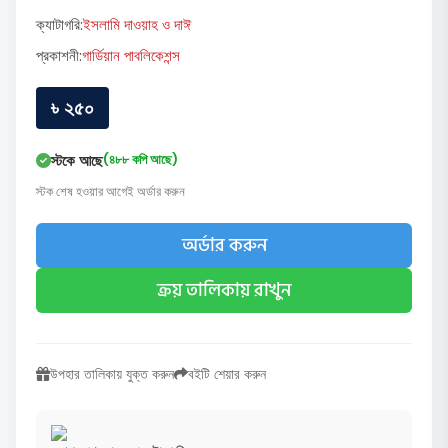
ক্যাটাগরি:
ইসলামি দাওয়াহ ও দাঈ
প্রকাশনী:
গার্ডিয়ান পাবলিকেশন্স
৳ ২৫০
স্টকে আছে
(৪৮৮ কপি আছে)
স্টক শেষ হওয়ার আগেই অর্ডার করুন
অর্ডার করুন
ক্রয় তালিকায় রাখুন
উপহার তালিকায় যুক্ত করুন
বইটি শেয়ার করুন