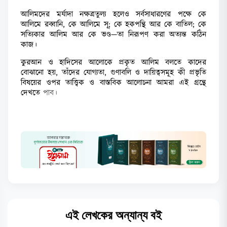
আলিমদের মর্যাদা নক্ষত্রতুল্য হলেও সর্বসাধারণের পক্ষে কে
আলিমে রব্বানি, কে আলিমে সূ; কে হকপন্থি আর কে বাতিল; কে
সত্যিকার আলিম আর কে ভণ্ড—তা নিরূপণ করা অত্যন্ত কঠিন
কাজ।
কুরআন ও হাদিসের আলোকে প্রকৃত আলিম বলতে কাদের
বোঝানো হয়, তাঁদের যোগ্যতা, গুণাবলি ও দায়িত্বসমূহ কী প্রভৃতি
বিষয়ের ওপর তাত্ত্বিক ও বাস্তবিক আলোচনা আমরা এই গ্রন্থে
দেখত
ে পাব।
এই লেখকের অন্যান্য বই