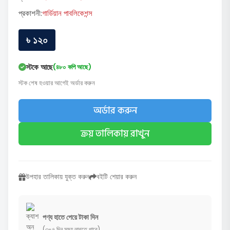
প্রকাশনী:
গার্ডিয়ান পাবলিকেশন্স
৳ ১২০
স্টকে আছে
(৪৮০ কপি আছে)
স্টক শেষ হওয়ার আগেই অর্ডার করুন
অর্ডার করুন
ক্রয় তালিকায় রাখুন
উপহার তালিকায় যুক্ত করুন
বইটি শেয়ার করুন
পণ্য হাতে পেয়ে টাকা দিন
(৩-৭ দিন সময় লাগতে পারে)