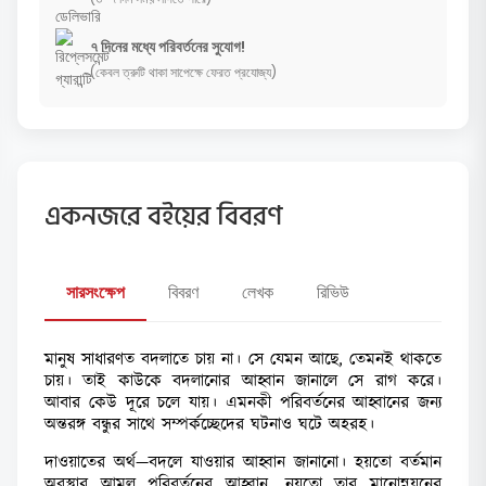
৭ দিনের মধ্যে পরিবর্তনের সুযোগ!
(কেবল ত্রুটি থাকা সাপেক্ষে ফেরত প্রযোজ্য)
একনজরে বইয়ের বিবরণ
সারসংক্ষেপ
বিবরণ
লেখক
রিভিউ
মানুষ সাধারণত বদলাতে চায় না। সে যেমন আছে, তেমনই থাকতে
চায়। তাই কাউকে বদলানোর আহ্বান জানালে সে রাগ করে।
আবার কেউ দূরে চলে যায়। এমনকী পরিবর্তনের আহ্বানের জন্য
অন্তরঙ্গ বন্ধুর সাথে সম্পর্কচ্ছেদের ঘটনাও ঘটে অহরহ।
দাওয়াতের অর্থ—বদলে যাওয়ার আহ্বান জানানো। হয়তো বর্তমান
অবস্থার আমূল পরিবর্তনের আহ্বান, নয়তো তার মানোন্নয়নের