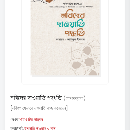
নবিদের দাওয়াতি পদ্ধতি
(পেপারব্যাক)
[নবিগণ যেভাবে দাওয়াতি কাজ করেছেন]
লেখক:
শাইখ টিম হাম্বল
ক্যাটাগরি:
ইসলামি দাওয়াহ ও দাঈ