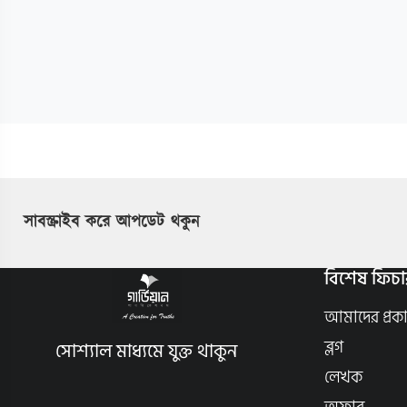
সাবস্ক্রাইব করে আপডেট থকুন
বিশেষ ফিচা
আমাদের প্রক
ব্লগ
সোশ্যাল মাধ্যমে যুক্ত থাকুন
লেখক