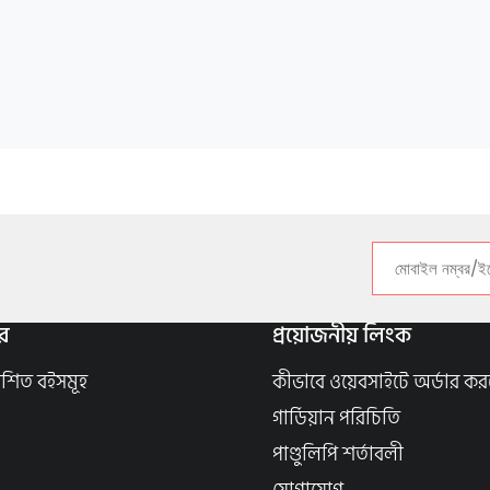
র
প্রয়োজনীয় লিংক
াশিত বইসমূহ
কীভাবে ওয়েবসাইটে অর্ডার কর
গার্ডিয়ান পরিচিতি
পাণ্ডুলিপি শর্তাবলী