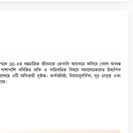
ন। পাশাপাশি নবিজির ব্যক্তি ও পারিবারিক বিষয়ে সমালোচকদের উত্থাপিত
ব্যতিক্রমী দৃষ্টান্ত। কর্তব্যনিষ্ঠা, নিয়মানুবর্তিতা, দৃঢ় নেতৃত্ব এবং
্যে।