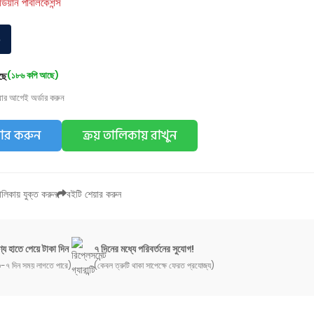
র্ডিয়ান পাবলিকেশন্স
০
ছে
(১৮৬ কপি আছে)
য়ার আগেই অর্ডার করুন
ডার করুন
ক্রয় তালিকায় রাখুন
লিকায় যুক্ত করুন
বইটি শেয়ার করুন
্য হাতে পেয়ে টাকা দিন
৭ দিনের মধ্যে পরিবর্তনের সুযোগ!
-৭ দিন সময় লাগতে পারে)
(কেবল ত্রুটি থাকা সাপেক্ষে ফেরত প্রযোজ্য)