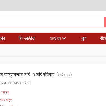
ার
প্রি-অর্ডার
ব্লগ
পাণ
লেখক
ন বাস্তবতায় নবি ও নবিপরিবার
(হার্ডকভার)
ত বা নবিপরিবারের পরিচয়]
ম আলিম
িরাতে রাসূল