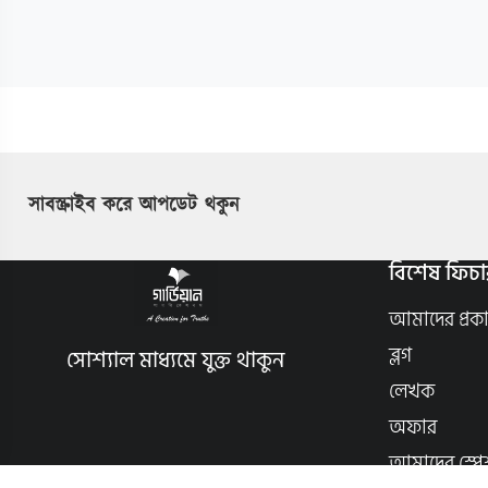
সাবস্ক্রাইব করে আপডেট থকুন
বিশেষ ফিচা
আমাদের প্রক
ব্লগ
সোশ্যাল মাধ্যমে যুক্ত থাকুন
লেখক
অফার
আমাদের স্পে