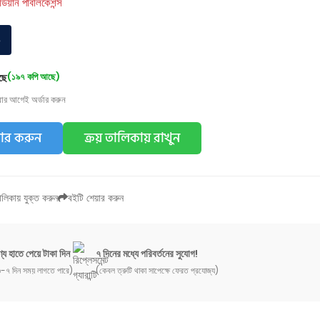
র্ডিয়ান পাবলিকেশন্স
০
ছে
(১৯৭ কপি আছে)
য়ার আগেই অর্ডার করুন
ডার করুন
ক্রয় তালিকায় রাখুন
লিকায় যুক্ত করুন
বইটি শেয়ার করুন
্য হাতে পেয়ে টাকা দিন
৭ দিনের মধ্যে পরিবর্তনের সুযোগ!
-৭ দিন সময় লাগতে পারে)
(কেবল ত্রুটি থাকা সাপেক্ষে ফেরত প্রযোজ্য)