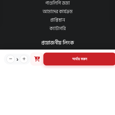
পাণ্ডলিপি জমা
আমাদের কার্যক্রম
প্রাপ্তিস্থান
ক্যাটাগরি
প্রয়োজনীয় লিংক
কীভাবে ওয়েবসাইটে অর্ডার করবেন?
১
অর্ডার করুন
গার্ডিয়ান পরিচিতি
পাণ্ডুলিপি শর্তাবলী
যোগাযোগ
ব্যবহারের শর্তাবলি
মূল্য পরিশোধ পদ্ধতি
ডেলিভারি নীতি
পণ্য ফেরত ও পরিবর্তন নীতি