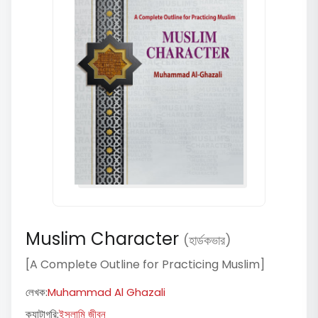
Muslim Character
(হার্ডকভার)
[A Complete Outline for Practicing Muslim]
লেখক:
Muhammad Al Ghazali
ক্যাটাগরি:
ইসলামি জীবন