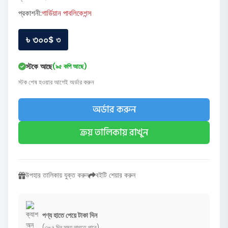
প্রকাশনী:
গার্ডিয়ান পাবলিকেশন্স
৳ ৩০০
$ ৩
স্টকে আছে
(৯৫ কপি আছে)
স্টক শেষ হওয়ার আগেই অর্ডার করুন
অর্ডার করুন
ক্রয় তালিকায় রাখুন
উপহার তালিকায় যুক্ত করুন
বইটি শেয়ার করুন
পণ্য হাতে পেয়ে টাকা দিন
(৩-৭ দিন সময় লাগতে পারে)