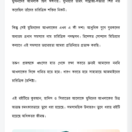
মুমিনদের আখলাক ছিল ঈর্ষণীয়। দুনিয়ার তাবৎ সাম্রাজ্য-সভ্যতা শির নত
করেছিল তাঁদের চারিত্রিক শক্তির নিকট।
কিন্তু সেই মুমিনদের আখলাকের এখন এ কী দশা! আধুনিক যুগে যুবকদের
অন্যতম প্রধান সমস্যার নাম চারিত্রিক পদস্খলন। বিশেষত সোশ্যাল মিডিয়ার
কল্যাণে এই সমস্যার ভয়াবহতা আমরা প্রতিনিয়ত প্রত্যক্ষ করছি।
তরুণ প্রজন্মকে ধ্বংসের হাত থেকে রক্ষা করতে দ্রুতই আমাদের নববি
আখলাকের দিকে ধাবিত হতে হবে। ধারণ করতে হবে সাহাবায়ে আজমাইনের
চারিত্রিক বৈশিষ্ট্য।
এই বইটিতে কুরআন, হাদিস ও সিরাতের আলোকে মুমিনের আখলাকের চিত্র
অত্যন্ত চমৎকারভাবে তুলে ধরা হয়েছে। সমসাময়িক উদাহরণ তুলে ধরায় বইটি
হয়েছে অধিকতর জীবন্ত।