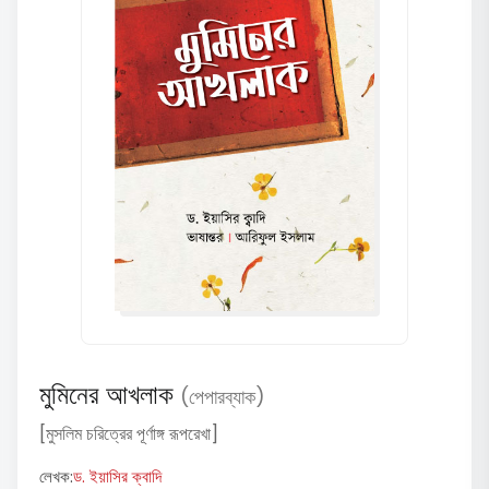
মুমিনের আখলাক
(পেপারব্যাক)
[মুসলিম চরিত্রের পূর্ণাঙ্গ রূপরেখা]
লেখক:
ড. ইয়াসির ক্বাদি