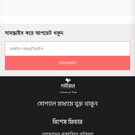
সাবস্ক্রাইব করে আপডেট থকুন
সাবসক্রাইব
সোশ্যাল মাধ্যমে যুক্ত থাকুন
বিশেষ ফিচার
আমাদের প্রকাশিত বইসমূহ