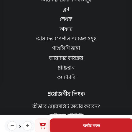
ব্লগ
লেখক
অফার
আমাদের স্পেশাল প্যাকেজসমূহ
পাণ্ডলিপি জমা
আমাদের কার্যক্রম
প্রাপ্তিস্থান
ক্যাটাগরি
প্রয়োজনীয় লিংক
কীভাবে ওয়েবসাইটে অর্ডার করবেন?
গার্ডিয়ান পরিচিতি
পাণ্ডুলিপি শর্তাবলী
১
অর্ডার করুন