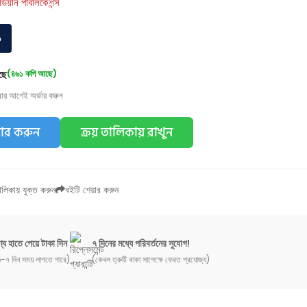
র্ডিয়ান পাবলিকেশন্স
০
ছে
(৪৬১ কপি আছে)
য়ার আগেই অর্ডার করুন
ডার করুন
ক্রয় তালিকায় রাখুন
লিকায় যুক্ত করুন
বইটি শেয়ার করুন
্য হাতে পেয়ে টাকা দিন
৭ দিনের মধ্যে পরিবর্তনের সুযোগ!
-৭ দিন সময় লাগতে পারে)
(কেবল ত্রুটি থাকা সাপেক্ষে ফেরত প্রযোজ্য)