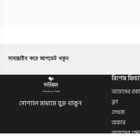
সাবস্ক্রাইব করে আপডেট থকুন
বিশেষ ফিচা
আমাদের প্রক
ব্লগ
সোশ্যাল মাধ্যমে যুক্ত থাকুন
লেখক
অফার
আমাদের স্পে