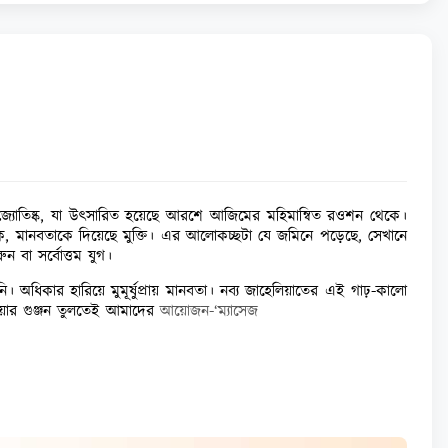
জ্যোতিষ্ক, যা উৎসারিত হয়েছে আরশে আজিমের মহিমান্বিত রওশন থেকে।
্থক, মানবতাকে দিয়েছে মুক্তি। এর আলোকচ্ছটা যে জমিনে পড়েছে, সেখানে
বা সর্বোত্তম যুগ।
িকার হারিয়ে মুমূর্ষুপ্রায় মানবতা। নব্য জাহেলিয়াতের এই গাঢ়-কালো
ওয়ার গুঞ্জন তুলতেই আমাদের
আয়োজন-‘ম্যাসেজ