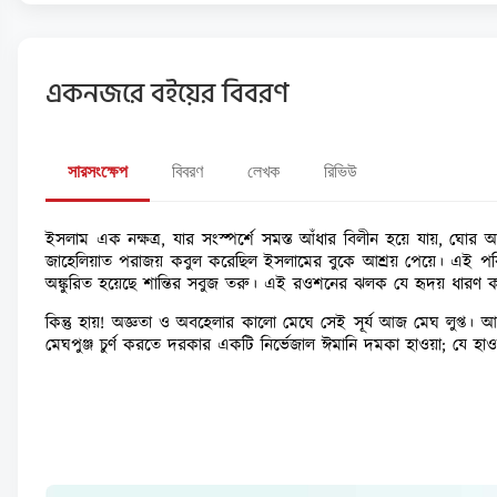
একনজরে বইয়ের বিবরণ
সারসংক্ষেপ
বিবরণ
লেখক
রিভিউ
ইসলাম এক নক্ষত্র, যার সংস্পর্শে সমস্ত আঁধার বিলীন হয়ে যায়, ঘ
জাহেলিয়াত পরাজয় কবুল করেছিল ইসলামের বুকে আশ্রয় পেয়ে। এই পবিত্র 
অঙ্কুরিত হয়েছে শান্তির সবুজ তরু। এই রওশনের ঝলক যে হৃদয় ধারণ করে
কিন্তু হায়! অজ্ঞতা ও অবহেলার কালো মেঘে সেই সূর্য আজ মেঘ লুপ্ত। আ
মেঘপুঞ্জ চুর্ণ করতে দরকার একটি নির্ভেজাল ঈমানি দমকা হাওয়া; যে হাও