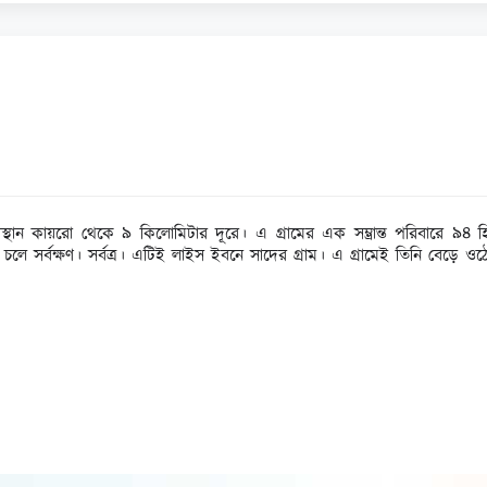
বস্থান কায়রো থেকে ৯ কিলোমিটার দূরে। এ গ্রামের এক সম্ভ্রান্ত পরিবারে ৯
চলে সর্বক্ষণ। সর্বত্র। এটিই লাইস ইবনে সাদের গ্রাম। এ গ্রামেই তিনি বেড়ে ওঠ