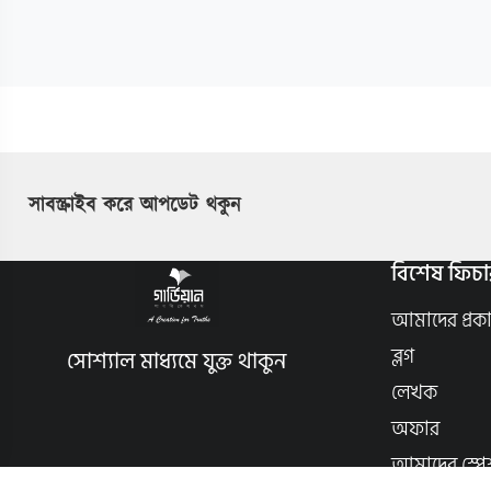
সাবস্ক্রাইব করে আপডেট থকুন
বিশেষ ফিচা
আমাদের প্রক
ব্লগ
সোশ্যাল মাধ্যমে যুক্ত থাকুন
লেখক
অফার
আমাদের স্পে