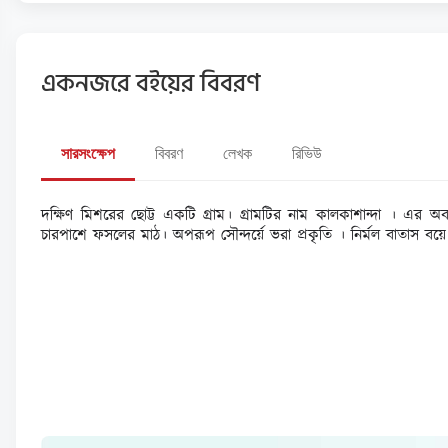
একনজরে বইয়ের বিবরণ
সারসংক্ষেপ
বিবরণ
লেখক
রিভিউ
দক্ষিণ মিশরের ছোট্ট একটি গ্রাম। গ্রামটির নাম কালকাশান্দা । এর অ
চারপাশে ফসলের মাঠ। অপরূপ সৌন্দর্য়ে ভরা প্রকৃতি । নির্মল বাতাস বয়ে 