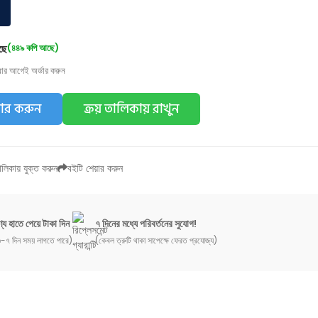
ছে
(৪৪৯ কপি আছে)
য়ার আগেই অর্ডার করুন
ডার করুন
ক্রয় তালিকায় রাখুন
লিকায় যুক্ত করুন
বইটি শেয়ার করুন
্য হাতে পেয়ে টাকা দিন
৭ দিনের মধ্যে পরিবর্তনের সুযোগ!
-৭ দিন সময় লাগতে পারে)
(কেবল ত্রুটি থাকা সাপেক্ষে ফেরত প্রযোজ্য)