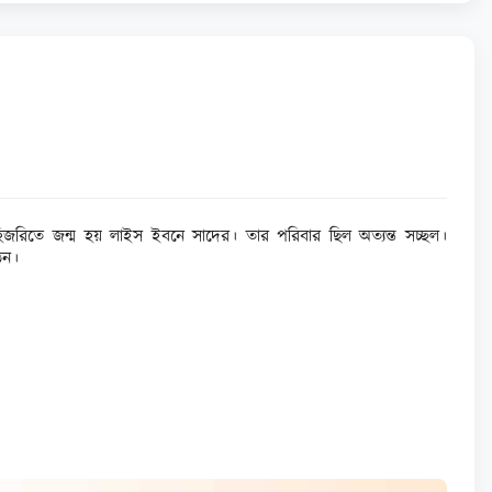
৪ হিজরিতে জন্ম হয় লাইস ইবনে সাদের। তার পরিবার ছিল অত্যন্ত সচ্ছল।
েন।