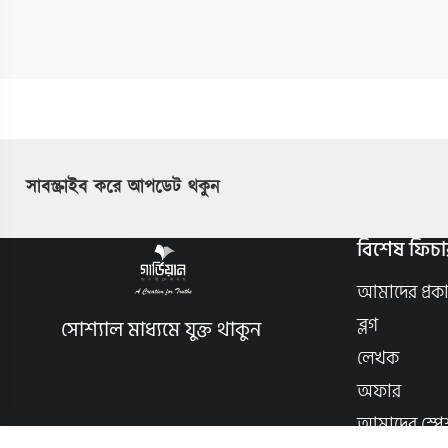
সাবস্ক্রাইব করে আপডেট থকুন
বিশেষ ফিচা
আমাদের প্রক
ব্লগ
সোশ্যাল মাধ্যমে যুক্ত থাকুন
লেখক
অফার
আমাদের স্পে