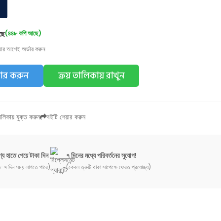
ছে
(৪৪৮ কপি আছে)
য়ার আগেই অর্ডার করুন
ডার করুন
ক্রয় তালিকায় রাখুন
লিকায় যুক্ত করুন
বইটি শেয়ার করুন
্য হাতে পেয়ে টাকা দিন
৭ দিনের মধ্যে পরিবর্তনের সুযোগ!
-৭ দিন সময় লাগতে পারে)
(কেবল ত্রুটি থাকা সাপেক্ষে ফেরত প্রযোজ্য)