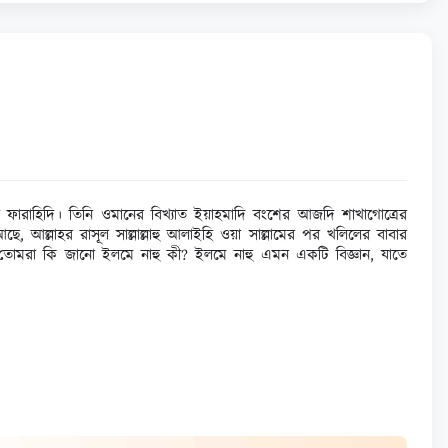
 ফারাহিদি। তিনি ওমানের বিখ্যাত ইয়াহমাদি বংশের আজদি শাখাগোত্রের
্লাহর রাসূল সাল্লাল্লাহু আলাইহি ওয়া সাল্লামের পর খলিলের বাবার
তোমরা কি জানো ইলমে নাহু কী? ইলমে নাহু এমন একটি বিজ্ঞান, যাতে