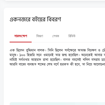
একনজরে বইয়ের বিবরণ
সারসংক্ষেপ
বিবরণ
লেখক
রিভিউ
এক ছিলেন বুদ্ধিমান বালক। তিনি ছিলেন সর্বক্ষেত্রে অত্যন্ত বিচক
মানুষ। ১০০ হিজরি সনে ওমানেই তার জন্ম হয়েছিল। অনেকেই আবার বলে
নামিই সর্বপ্রথম আহমাদ রাখা হয়েছিল। বালক বয়সেই খলিল বসরায় চল
আরবি বাক্যে ব্যবহৃত শব্দের শেষ বর্ণে হরকত কী হবে, তা নিয়ে আলোচন