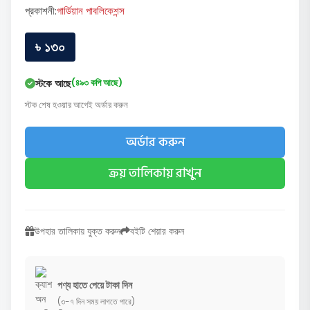
প্রকাশনী:
গার্ডিয়ান পাবলিকেশন্স
৳ ১৩০
স্টকে আছে
(৪৯৩ কপি আছে)
স্টক শেষ হওয়ার আগেই অর্ডার করুন
অর্ডার করুন
ক্রয় তালিকায় রাখুন
উপহার তালিকায় যুক্ত করুন
বইটি শেয়ার করুন
পণ্য হাতে পেয়ে টাকা দিন
(৩-৭ দিন সময় লাগতে পারে)