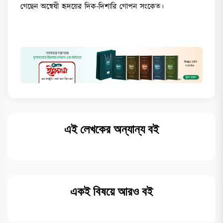
গেছেন অন্বেষী হৃদয়ের দিক-দিশারি গোপন সংকেত।
এই লেখকের অন্যান্য বই
একই বিষয়ে আরও বই