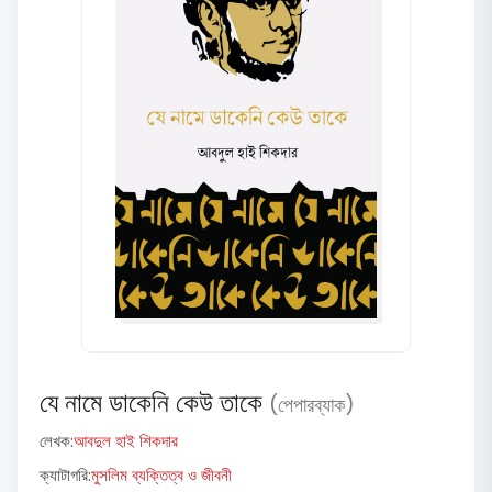
যে নামে ডাকেনি কেউ তাকে
(পেপারব্যাক)
লেখক:
আবদুল হাই শিকদার
ক্যাটাগরি:
মুসলিম ব্যক্তিত্ব ও জীবনী