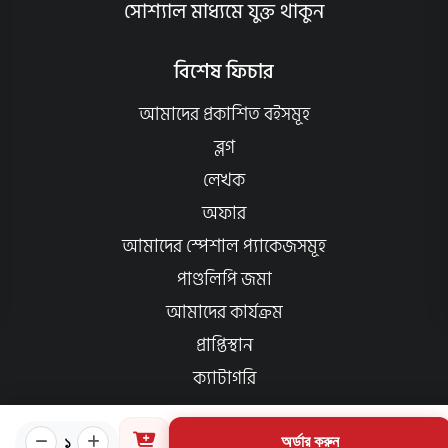
সোশ্যাল মাধ্যমে যুক্ত থাকুন
বিশেষ ফিচার
আমাদের প্রকাশিত বইসমূহ
ব্লগ
লেখক
অফার
আমাদের স্পেশাল প্যাকেজসমূহ
পাণ্ডলিপি জমা
আমাদের কার্যক্রম
প্রাপ্তিস্থান
ক্যাটাগরি
প্রয়োজনীয় লিংক
১
অর্ডার করুন