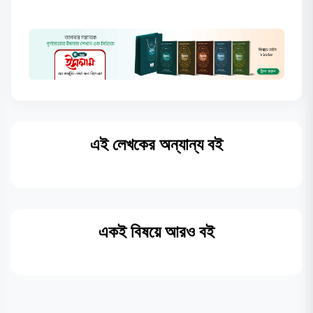
এই লেখকের অন্যান্য বই
একই বিষয়ে আরও বই