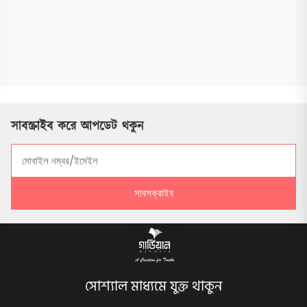
সাবস্ক্রাইব করে আপডেট থকুন
সাবসক্রাইব
সোশ্যাল মাধ্যমে যুক্ত থাকুন