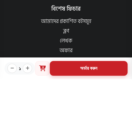
বিশেষ ফিচার
আমাদের প্রকাশিত বইসমূহ
ব্লগ
লেখক
অফার
আমাদের স্পেশাল প্যাকেজসমূহ
১
পাণ্ডলিপি জমা
অর্ডার করুন
আমাদের কার্যক্রম
প্রাপ্তিস্থান
ক্যাটাগরি
প্রয়োজনীয় লিংক
কীভাবে ওয়েবসাইটে অর্ডার করবেন?