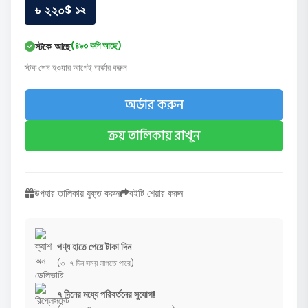
৳ ২২০
$ ১২
স্টকে আছে
(৪৯৩ কপি আছে)
স্টক শেষ হওয়ার আগেই অর্ডার করুন
অর্ডার করুন
ক্রয় তালিকায় রাখুন
উপহার তালিকায় যুক্ত করুন
বইটি শেয়ার করুন
পণ্য হাতে পেয়ে টাকা দিন
(৩-৭ দিন সময় লাগতে পারে)
৭ দিনের মধ্যে পরিবর্তনের সুযোগ!