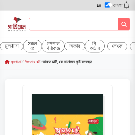
En
বাংলা
সকল
স্পেশাল
প্রি-
মূলপাতা
অফার
লেখক
বই
প্যাকেজ
অর্ডার
মূলপাতা
শিশুতোষ বই
জানতে চাই, কে আমাদের সৃষ্টি করেছেন