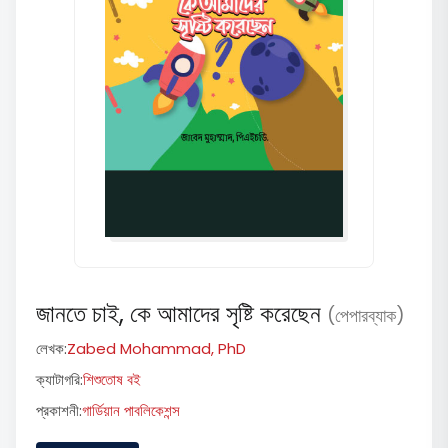
জানতে চাই, কে আমাদের সৃষ্টি করেছেন
(পেপারব্যাক)
লেখক:
Zabed Mohammad, PhD
ক্যাটাগরি:
শিশুতোষ বই
প্রকাশনী:
গার্ডিয়ান পাবলিকেশন্স