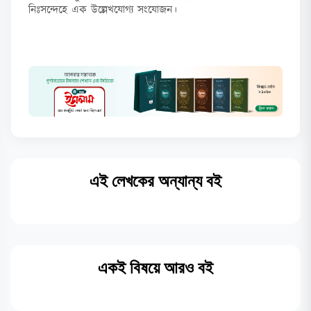
নিঃসন্দেহে এক উল্লেখযোগ্য সংযোজন।
এই লেখকের অন্যান্য বই
একই বিষয়ে আরও বই