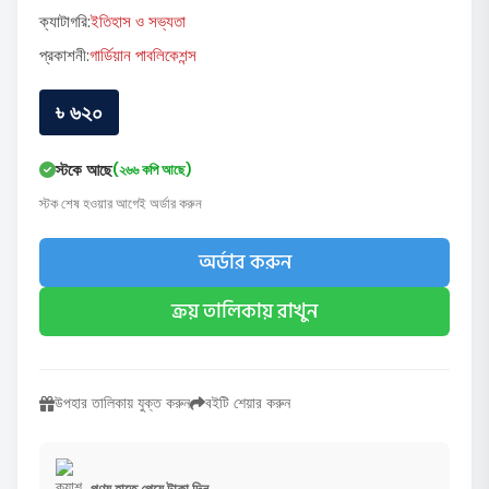
ক্যাটাগরি:
ইতিহাস ও সভ্যতা
প্রকাশনী:
গার্ডিয়ান পাবলিকেশন্স
৳ ৬২০
স্টকে আছে
(২৬৬ কপি আছে)
স্টক শেষ হওয়ার আগেই অর্ডার করুন
অর্ডার করুন
ক্রয় তালিকায় রাখুন
উপহার তালিকায় যুক্ত করুন
বইটি শেয়ার করুন
পণ্য হাতে পেয়ে টাকা দিন