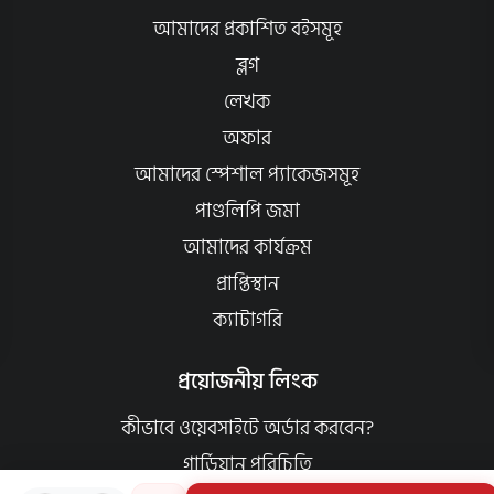
আমাদের প্রকাশিত বইসমূহ
ব্লগ
লেখক
অফার
আমাদের স্পেশাল প্যাকেজসমূহ
পাণ্ডলিপি জমা
আমাদের কার্যক্রম
প্রাপ্তিস্থান
ক্যাটাগরি
প্রয়োজনীয় লিংক
কীভাবে ওয়েবসাইটে অর্ডার করবেন?
গার্ডিয়ান পরিচিতি