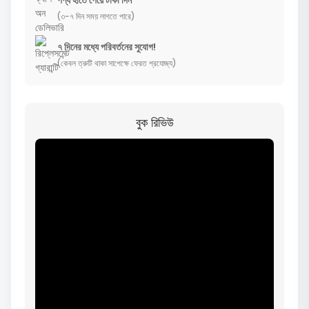
(৩-৭ দিন সময় লাগতে পারে)
৭ দিনের মধ্যে পরিবর্তনের সুযোগ!
(কেবল ত্রুটি থাকা সাপেক্ষে ফেরত প্রযোজ্য)
বুক রিভিউ