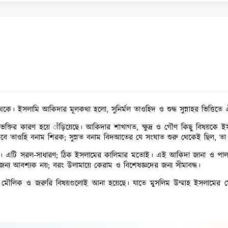
 থেকে। ইসলামি আকিদার মূলকথা হলো, সুনির্মল তাওহিদ ও শুদ্ধ সুন্নাহর ভিত্তিতে
হর বিভক্তির কারণ হয়ে াঁড়িয়েছে। আকিদার শাখাগত, ক্ষুদ্র ও গৌণ কিছু বিষয়কে
বে তাওহি বনাম শিরক; সুন্নত বনাম বিদআতের যে সংঘাত শুরু থেকেই ছিল, তা 
। এটি সরল-সাধারণ; ঠিক ইসলামের কালিমার মতোই। এই আকিদা জানা ও পালন
 জন্য আবশ্যক নয়; বরং উলামায়ে কেরাম ও বিশেষজ্ঞদের জন্য সীমাবদ্ধ।
ল মৌলিক ও জরুরি বিষয়গুলোই আনা হয়েছে। যাতে মুসলিম উম্মাহ ইসলামের মৌল