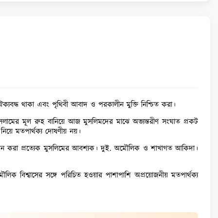
 ঐক্যবদ্ধ থাকা এবং পৃথিবী আবাদ ও পরকালীন মুক্তি নিশ্চিত করা।
 ইসলামের মূল রুহ বানিয়ে আজ মুসলিমদের মাঝে অভ্যন্তরীণ সংঘাত প্রকট
নিয়ে মতপার্থক্য দোষণীয় নয়।
 করা প্রত্যেক মুসলিমের আবশ্যক। দুই. অমৌলিক ও শাখাগত আকিদা।
িক বিশ্বাসের সঙ্গে পরিচিত হওয়ার পাশাপাশি অপ্রয়োজনীয় মতপার্থক্য