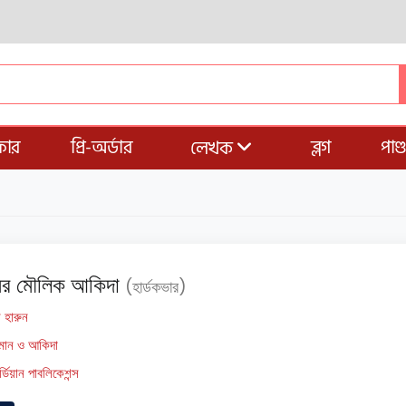
ার
প্রি-অর্ডার
ব্লগ
পাণ
লেখক
ের মৌলিক আকিদা
(হার্ডকভার)
 হারুন
মান ও আকিদা
র্ডিয়ান পাবলিকেশন্স