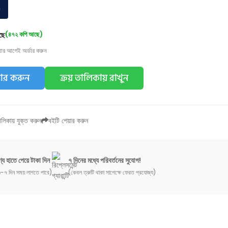
০
ছে
(৪৭২ কপি আছে)
য়ার আগেই অর্ডার করুন
ডার করুন
ক্রয় তালিকায় রাখুন
লিকায় যুক্ত করুন
বইটি শেয়ার করুন
্য হাতে পেয়ে টাকা দিন
৭ দিনের মধ্যে পরিবর্তনের সুযোগ!
-৭ দিন সময় লাগতে পারে)
(কেবল ত্রুটি থাকা সাপেক্ষে ফেরত প্রযোজ্য)