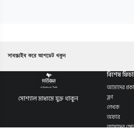
সাবস্ক্রাইব করে আপডেট থকুন
বিশেষ ফিচা
আমাদের প্রক
ব্লগ
সোশ্যাল মাধ্যমে যুক্ত থাকুন
লেখক
অফার
আমাদের স্পে