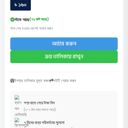
৳ ১৬০
স্টকে আছে
(৭৯ কপি আছে)
স্টক শেষ হওয়ার আগেই অর্ডার করুন
অর্ডার করুন
ক্রয় তালিকায় রাখুন
উপহার তালিকায় যুক্ত করুন
বইটি শেয়ার করুন
পণ্য হাতে পেয়ে টাকা দিন
(৩-৭ দিন সময় লাগতে পারে)
৭ দিনের মধ্যে পরিবর্তনের সুযোগ!