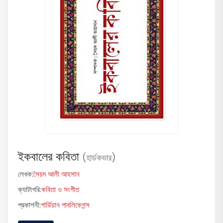
ইকবালের কবিতা
(হার্ডকভার)
লেখক:
সৈয়দ আলী আহসান
ক্যাটাগরি:
কবিতা ও সংগীত
প্রকাশনী:
গার্ডিয়ান পাবলিকেশন্স