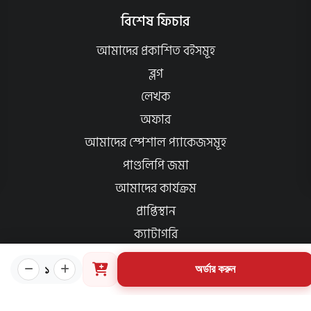
বিশেষ ফিচার
আমাদের প্রকাশিত বইসমূহ
ব্লগ
লেখক
অফার
আমাদের স্পেশাল প্যাকেজসমূহ
পাণ্ডলিপি জমা
আমাদের কার্যক্রম
প্রাপ্তিস্থান
ক্যাটাগরি
১
প্রয়োজনীয় লিংক
অর্ডার করুন
কীভাবে ওয়েবসাইটে অর্ডার করবেন?