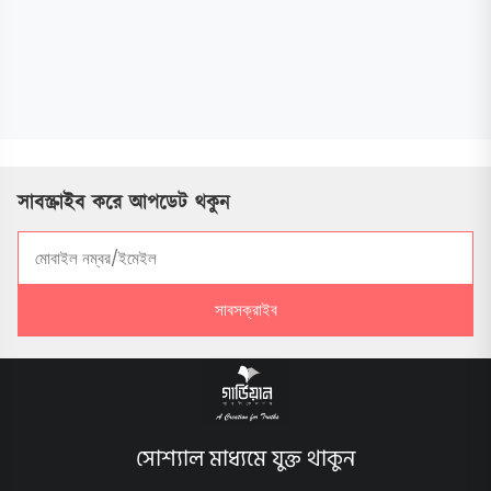
সাবস্ক্রাইব করে আপডেট থকুন
সাবসক্রাইব
সোশ্যাল মাধ্যমে যুক্ত থাকুন