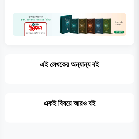
এই লেখকের অন্যান্য বই
একই বিষয়ে আরও বই