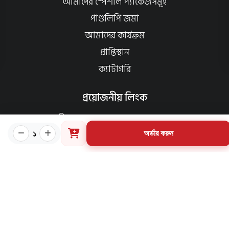
আমাদের স্পেশাল প্যাকেজসমূহ
পাণ্ডলিপি জমা
আমাদের কার্যক্রম
প্রাপ্তিস্থান
ক্যাটাগরি
প্রয়োজনীয় লিংক
কীভাবে ওয়েবসাইটে অর্ডার করবেন?
১
অর্ডার করুন
গার্ডিয়ান পরিচিতি
পাণ্ডুলিপি শর্তাবলী
যোগাযোগ
ব্যবহারের শর্তাবলি
মূল্য পরিশোধ পদ্ধতি
ডেলিভারি নীতি