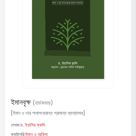
ইমানবৃক্ষ
(হার্ডকভার)
[ইমান ও তার শাখাসংক্রান্ত প্রামান্য ব্যাখ্যাসার]
লেখক:
ড. ইয়াসির ক্বাদি
ক্যাটাগরি:
ঈমান ও আকিদা