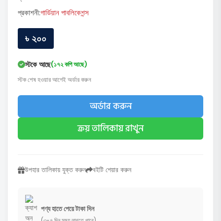
প্রকাশনী:
গার্ডিয়ান পাবলিকেশন্স
৳ ২০০
স্টকে আছে
(১৭২ কপি আছে)
স্টক শেষ হওয়ার আগেই অর্ডার করুন
অর্ডার করুন
ক্রয় তালিকায় রাখুন
উপহার তালিকায় যুক্ত করুন
বইটি শেয়ার করুন
পণ্য হাতে পেয়ে টাকা দিন
(৩-৭ দিন সময় লাগতে পারে)