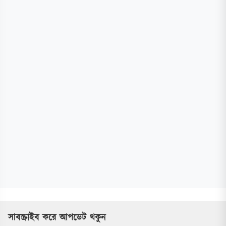
সাবস্ক্রাইব করে আপডেট থকুন