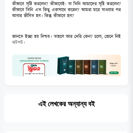
কীভাবে সৃষ্টি করলেন? কীভাবেই- বা তিনি আমাদের সৃষ্টি করলেন?
কীভাবে তিনি এত কিছু একসাথে করেন? আমরা মরে যাওয়ার পর
আবার জীবিত হব। কিন্তু কীভাবে হব?
জানতে ইচ্ছা হয় নিশ্চয়। তাহলে আর দেরি কেন? চলো, জেনে নিই
ঝটপট।
এই লেখকের অন্যান্য বই