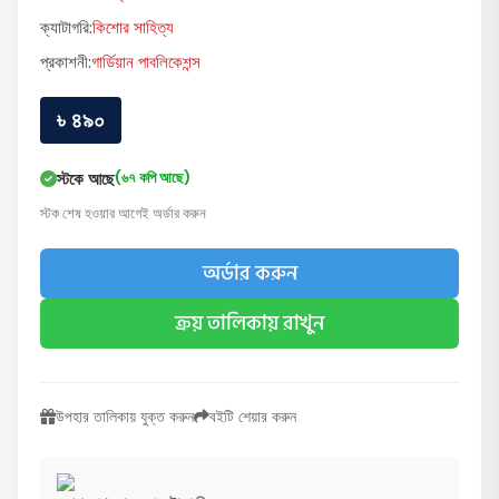
ক্যাটাগরি:
কিশোর সাহিত্য
প্রকাশনী:
গার্ডিয়ান পাবলিকেশন্স
৳ ৪৯০
স্টকে আছে
(৬৭ কপি আছে)
স্টক শেষ হওয়ার আগেই অর্ডার করুন
অর্ডার করুন
ক্রয় তালিকায় রাখুন
উপহার তালিকায় যুক্ত করুন
বইটি শেয়ার করুন