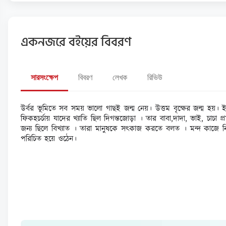
একনজরে বইয়ের বিবরণ
সারসংক্ষেপ
বিবরণ
লেখক
রিভিউ
উর্বর ভূমিতে সব সময় ভালো গাছই জন্ম নেয়। উত্তম বৃক্ষের জন্ম হয়। 
ফিকহচর্চায় যাদের খ্যাতি ছিল দিগন্তজোড়া । তার বাবা,দাদা, ভাই, চা
জন্য ছিলে বিখ্যাত । তারা মানুষকে সৎকাজ করতে বলত । মন্দ কাজ
পরিচিত হয়ে ওঠেন।