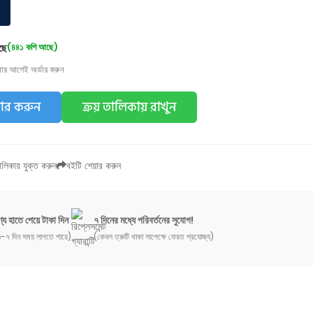
ছে
(৪৪১ কপি আছে)
য়ার আগেই অর্ডার করুন
ডার করুন
ক্রয় তালিকায় রাখুন
লিকায় যুক্ত করুন
বইটি শেয়ার করুন
্য হাতে পেয়ে টাকা দিন
৭ দিনের মধ্যে পরিবর্তনের সুযোগ!
-৭ দিন সময় লাগতে পারে)
(কেবল ত্রুটি থাকা সাপেক্ষে ফেরত প্রযোজ্য)