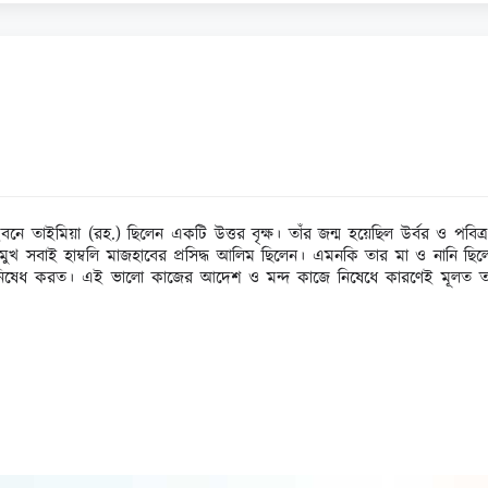
ইবনে তাইমিয়া (রহ.) ছিলেন একটি উত্তর বৃক্ষ। তাঁর জন্ম হয়েছিল উর্বর ও প
চা প্রমুখ সবাই হাম্বলি মাজহাবের প্রসিদ্ধ আলিম ছিলেন। এমনকি তার মা ও ন
ে নিষেধ করত। এই ভালো কাজের আদেশ ও মন্দ কাজে নিষেধে কারণেই মূলত ত