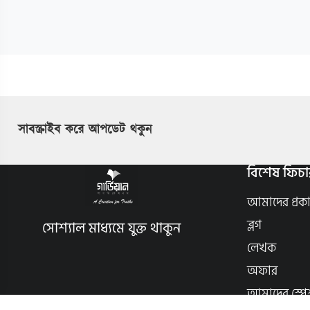
সাবস্ক্রাইব করে আপডেট থকুন
বিশেষ ফিচা
আমাদের প্রক
ব্লগ
সোশ্যাল মাধ্যমে যুক্ত থাকুন
লেখক
অফার
আমাদের স্পে