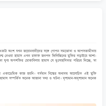
মান বড়ো একটা অংশ যখন জয়োনবাদীদের সঙ্গে গোপন সমঝোতা ও আপসকামীতায়
জন্ম নেওয়া হামাস এখন রক্তাক্ত জনপদ ফিলিস্তিনের মুক্তির লড়াইয়ে আশা-
ণ্য অপশক্তির মোকাবিলায় হামাস যে দুঃসাহসিতার পরিচয় দিচ্ছে, তা
োনো একাডেমিক কাজ হয়নি। বর্তমান বিশ্বের অন্যতম আলোচিত এই মুক্তি
মাস সম্পর্কিত অনেক আজানা তথ্য ও ঘটনা। দৃশ্যমান-অদৃশ্যমান অনেক