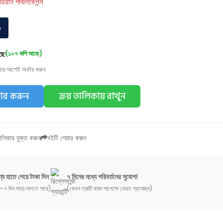
র্ডিয়ান পাবলিকেশন্স
০
ছে
(১০৭ কপি আছে)
য়ার আগেই অর্ডার করুন
ডার করুন
ক্রয় তালিকায় রাখুন
লিকায় যুক্ত করুন
বইটি শেয়ার করুন
্য হাতে পেয়ে টাকা দিন
৭ দিনের মধ্যে পরিবর্তনের সুযোগ!
-৭ দিন সময় লাগতে পারে)
(কেবল ত্রুটি থাকা সাপেক্ষে ফেরত প্রযোজ্য)