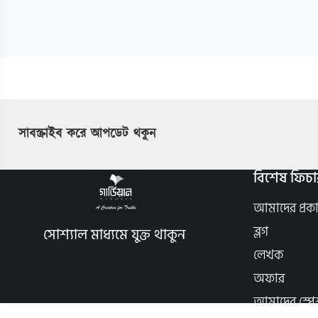
সাবস্ক্রাইব করে আপডেট থকুন
বিশেষ ফিচা
আমাদের প্রক
ব্লগ
সোশ্যাল মাধ্যমে যুক্ত থাকুন
লেখক
অফার
আমাদের স্পে