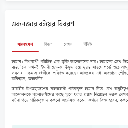
একনজরে বইয়ের বিবরণ
সারসংক্ষেপ
বিবরণ
লেখক
রিভিউ
হামাস। বিশ্বব্যাপী পরিচিত এক মুক্তি আন্দোলনের নাম। হামাসের চোখ
ব্যস্ত, ঠিক তখনই ঈমানী চেতনায় উদ্বুদ্ধ হয়ে দুরন্ত সাহসে গর্জে ওঠে
ভরসার একমাত্র প্রতীকে পরিণত হয়েছে। আজকের এই অবস্থানে পৌঁছত
অবিশ্বাস্য, অভাবনীয়।
ভারতীয় উপমহাদেশের বাংলাভাষী পাঠকবৃন্দ হামাস নিয়ে বেশ অনুসিন্ধ
আন্দোলনকে বাংলাভাষীদের কাছে তুলে ধরার প্রয়াস নিয়েছেন তরুণ লে
ঘটনা পড়ে পাঠকবৃজন্দ কখনো অশ্রুসিক্ত হবেন, কখনো রিক্ত হবেন, কখ