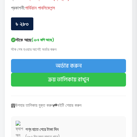
প্রকাশনী:
গার্ডিয়ান পাবলিকেশন্স
৳ ২৮০
স্টকে আছে
(২৮৪ কপি আছে)
স্টক শেষ হওয়ার আগেই অর্ডার করুন
অর্ডার করুন
ক্রয় তালিকায় রাখুন
উপহার তালিকায় যুক্ত করুন
বইটি শেয়ার করুন
পণ্য হাতে পেয়ে টাকা দিন
(৩-৭ দিন সময় লাগতে পারে)