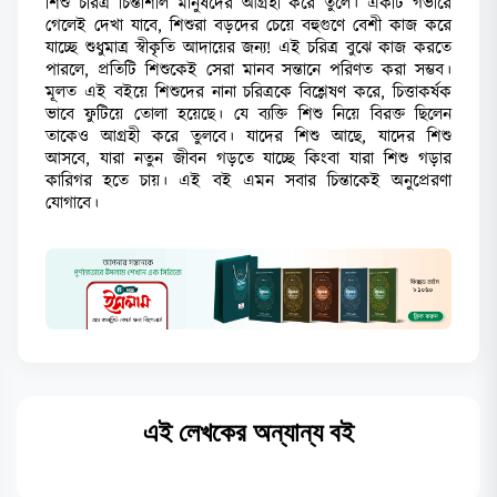
শিশু চরিত্র চিন্তাশীল মানুষদের আগ্রহী করে তুলে। একটি গভীরে
গেলেই দেখা যাবে, শিশুরা বড়দের চেয়ে বহুগুণে বেশী কাজ করে
যাচ্ছে শুধুমাত্র স্বীকৃতি আদায়ের জন্য! এই চরিত্র বুঝে কাজ করতে
পারলে, প্রতিটি শিশুকেই সেরা মানব সন্তানে পরিণত করা সম্ভব।
মূলত এই বইয়ে শিশুদের নানা চরিত্রকে বিশ্লেষণ করে, চিত্তাকর্ষক
ভাবে ফুটিয়ে তোলা হয়েছে। যে ব্যক্তি শিশু নিয়ে বিরক্ত ছিলেন
তাকেও আগ্রহী করে তুলবে। যাদের শিশু আছে, যাদের শিশু
আসবে, যারা নতুন জীবন গড়তে যাচ্ছে কিংবা যারা শিশু গড়ার
কারিগর হতে চায়। এই বই এমন সবার চিন্তাকেই অনুপ্রেরণা
যোগাবে।
এই লেখকের অন্যান্য বই