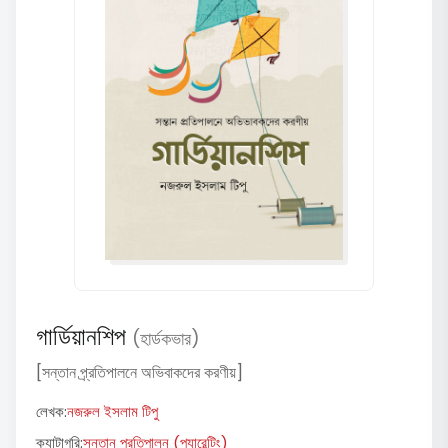
গার্ডিয়ানশিপ
(হার্ডকভার)
[সন্তান প্র্রতিপালনে অভিবাকদের করণীয়]
লেখক:
নজরুল ইসলাম টিপু
ক্যাটাগরি:
সন্তান প্রতিপালন (প্যারেন্টিং)