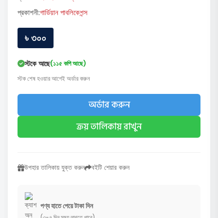
প্রকাশনী:
গার্ডিয়ান পাবলিকেশন্স
৳ ৩০০
স্টকে আছে
(১১৫ কপি আছে)
স্টক শেষ হওয়ার আগেই অর্ডার করুন
অর্ডার করুন
ক্রয় তালিকায় রাখুন
উপহার তালিকায় যুক্ত করুন
বইটি শেয়ার করুন
পণ্য হাতে পেয়ে টাকা দিন
(৩-৭ দিন সময় লাগতে পারে)