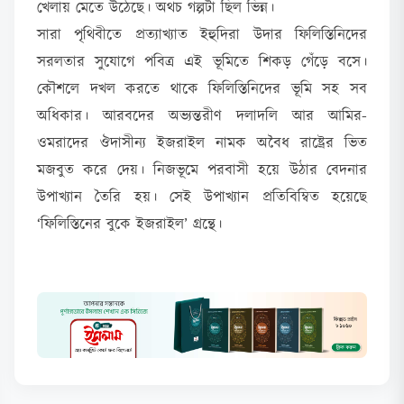
খেলায় মেতে উঠেছে। অথচ গল্পটা ছিল ভিন্ন।
সারা পৃথিবীতে প্রত্যাখ্যাত ইহুদিরা উদার ফিলিস্তিনিদের
সরলতার সুযোগে পবিত্র এই ভূমিতে শিকড় গেঁড়ে বসে।
কৌশলে দখল করতে থাকে ফিলিস্তিনিদের ভূমি সহ সব
অধিকার। আরবদের অভ্যন্তরীণ দলাদলি আর আমির-
ওমরাদের ঔদাসীন্য ইজরাইল নামক অবৈধ রাষ্ট্রের ভিত
মজবুত করে দেয়। নিজভূমে পরবাসী হয়ে উঠার বেদনার
উপাখ্যান তৈরি হয়। সেই উপাখ্যান প্রতিবিম্বিত হয়েছে
‘ফিলিস্তিনের বুকে ইজরাইল’ গ্রন্থে।