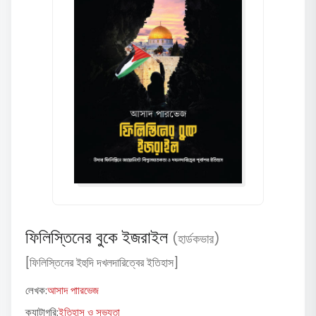
ফিলিস্তিনের বুকে ইজরাইল
(হার্ডকভার)
[ফিলিস্তিনের ইহুদি দখলদারিত্বের ইতিহাস]
লেখক:
আসাদ পাারভেজ
ক্যাটাগরি:
ইতিহাস ও সভ্যতা