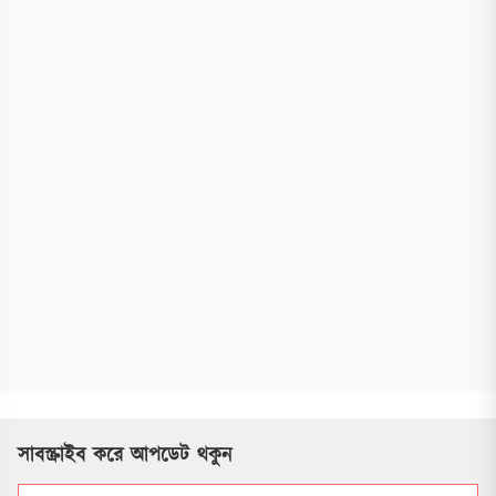
সাবস্ক্রাইব করে আপডেট থকুন