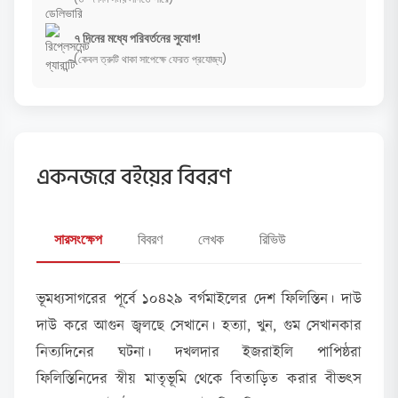
৭ দিনের মধ্যে পরিবর্তনের সুযোগ!
(কেবল ত্রুটি থাকা সাপেক্ষে ফেরত প্রযোজ্য)
একনজরে বইয়ের বিবরণ
সারসংক্ষেপ
বিবরণ
লেখক
রিভিউ
ভূমধ্যসাগরের পূর্বে ১০৪২৯ বর্গমাইলের দেশ ফিলিস্তিন। দাউ
দাউ করে আগুন জ্বলছে সেখানে। হত্যা, খুন, গুম সেখানকার
নিত্যদিনের ঘটনা। দখলদার ইজরাইলি পাপিষ্ঠরা
ফিলিস্তিনিদের স্বীয় মাতৃভূমি থেকে বিতাড়িত করার বীভৎস