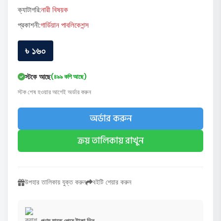
ক্যাটাগরি:
নারী বিষয়ক
প্রকাশনী:
গার্ডিয়ান পাবলিকেশন্স
৳ ১৬০
স্টকে আছে
(৪৯৯ কপি আছে)
স্টক শেষ হওয়ার আগেই অর্ডার করুন
অর্ডার করুন
ক্রয় তালিকায় রাখুন
উপহার তালিকায় যুক্ত করুন
বইটি শেয়ার করুন
পণ্য হাতে পেয়ে টাকা দিন