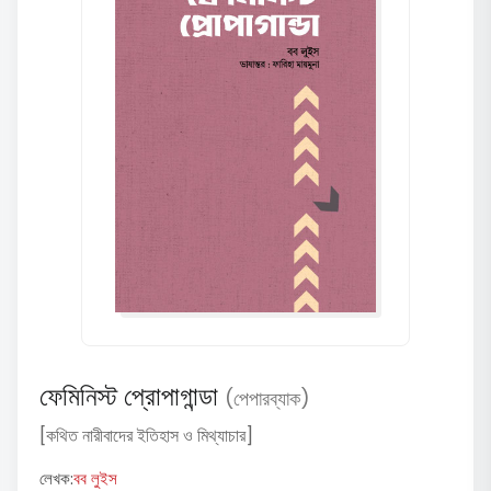
ফেমিনিস্ট প্রোপাগান্ডা
(পেপারব্যাক)
[কথিত নারীবাদের ইতিহাস ও মিথ্যাচার]
লেখক:
বব লুইস