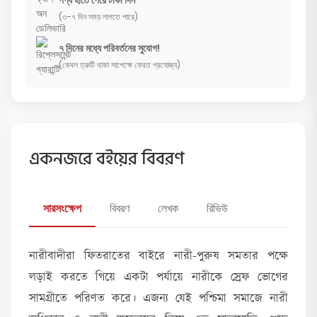
(৩-৭ দিন সময় লাগতে পারে)
৭ দিনের মধ্যে পরিবর্তনের সুযোগ!
(কেবল ত্রুটি থাকা সাপেক্ষে ফেরত প্রযোজ্য)
একনজরে বইয়ের বিবরণ
সারসংক্ষেপ
বিবরণ
লেখক
রিভিউ
নারীবাদীরা ফিতরাতের বাইরে নারী-পুরুষ সমতার পক্ষে
লড়াই করতে গিয়ে একটা পর্যায়ে নারীকে স্রেফ ভোগের
সামগ্রীতে পরিণত করে। এজন্য যেই পশ্চিমা সমাজে নারী