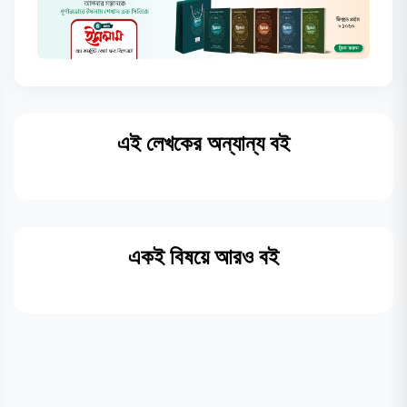
এই লেখকের অন্যান্য বই
একই বিষয়ে আরও বই