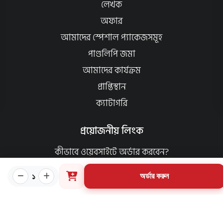
লেখক
অফার
আমাদের স্পেশাল প্যাকেজসমূহ
পাণ্ডলিপি জমা
আমাদের কার্যক্রম
প্রাপ্তিস্থান
ক্যাটাগরি
প্রয়োজনীয় লিংক
কীভাবে ওয়েবসাইটে অর্ডার করবেন?
গার্ডিয়ান পরিচিতি
১
অর্ডার করুন
পাণ্ডুলিপি শর্তাবলী
যোগাযোগ
ব্যবহারের শর্তাবলি