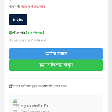
প্রকাশনী:
গার্ডিয়ান পাবলিকেশন্স
৳ ২৬০
স্টকে আছে
(২২৭ কপি আছে)
স্টক শেষ হওয়ার আগেই অর্ডার করুন
অর্ডার করুন
ক্রয় তালিকায় রাখুন
উপহার তালিকায় যুক্ত করুন
বইটি শেয়ার করুন
পণ্য হাতে পেয়ে টাকা দিন
(৩-৭ দিন সময় লাগতে পারে)