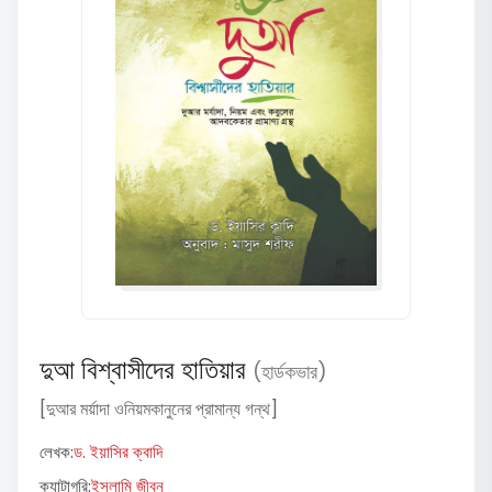
দুআ বিশ্বাসীদের হাতিয়ার
(হার্ডকভার)
[দুআর মর্য়াদা ওনিয়মকানুনের প্রামান্য গন্থ]
লেখক:
ড. ইয়াসির ক্বাদি
ক্যাটাগরি:
ইসলামি জীবন