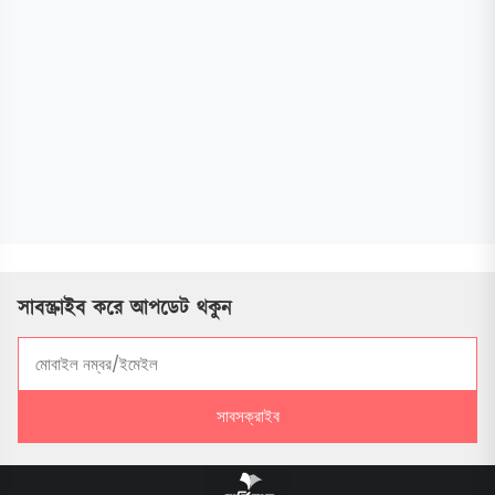
সাবস্ক্রাইব করে আপডেট থকুন
সাবসক্রাইব