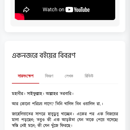
একনজরে বইয়ের বিবরণ
সারসংক্ষেপ
বিবরণ
লেখক
রিভিউ
মহাবীর। সাইফুল্লাহ। আল্লাহর তরবারি।
আর কোনো পরিচয় লাগে? তিনি খালিদ বিন ওয়ালিদ রা.।
জাহেলিয়াতের সাগরে হাবুডুবু খাচ্ছেন। একের পর এক বিজয়ের
মালা পড়ছেন; তবুও কী এক আড়ষ্টতা যেন তাকে পেয়ে বসেছে!
স্বস্তি নেই মনে; কী যেন খুঁজে ফিরছে।