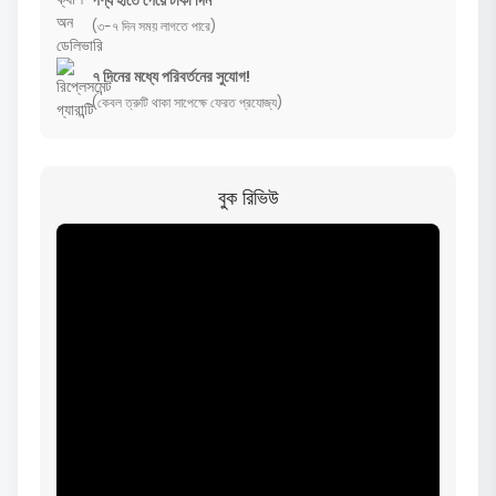
পণ্য হাতে পেয়ে টাকা দিন
(৩-৭ দিন সময় লাগতে পারে)
৭ দিনের মধ্যে পরিবর্তনের সুযোগ!
(কেবল ত্রুটি থাকা সাপেক্ষে ফেরত প্রযোজ্য)
বুক রিভিউ