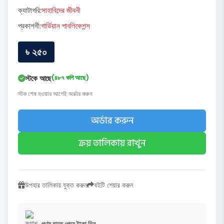
ক্যাটাগরি:
সাহাবিদের জীবনী
প্রকাশনী:
গার্ডিয়ান পাবলিকেশন্স
৳ ২৫০
স্টকে আছে
(৪৮৭ কপি আছে)
স্টক শেষ হওয়ার আগেই অর্ডার করুন
অর্ডার করুন
ক্রয় তালিকায় রাখুন
উপহার তালিকায় যুক্ত করুন
বইটি শেয়ার করুন