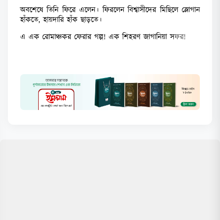
অবশেষে তিনি ফিরে এলেন। ফিরলেন বিশ্বাসীদের মিছিলে স্লোগান
হাঁকতে, হায়দারি হাঁক ছাড়তে।
এ এক রোমাঞ্চকর ফেরার গল্প! এক শিহরণ জাগানিয়া স
ফর!