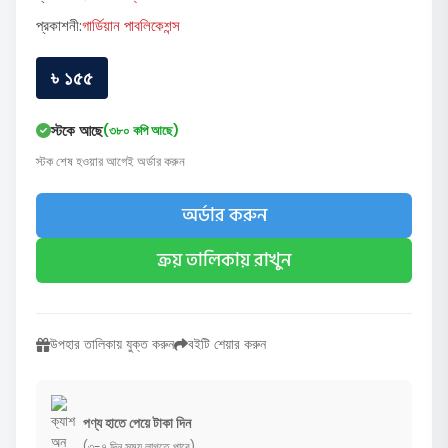
প্রকাশনী:
গার্ডিয়ান পাবলিকেশন্স
৳ ১৫৫
স্টকে আছে
(৩৮০ কপি আছে)
স্টক শেষ হওয়ার আগেই অর্ডার করুন
অর্ডার করুন
ক্রয় তালিকায় রাখুন
উপহার তালিকায় যুক্ত করুন
বইটি শেয়ার করুন
পণ্য হাতে পেয়ে টাকা দিন
(৩-৭ দিন সময় লাগতে পারে)