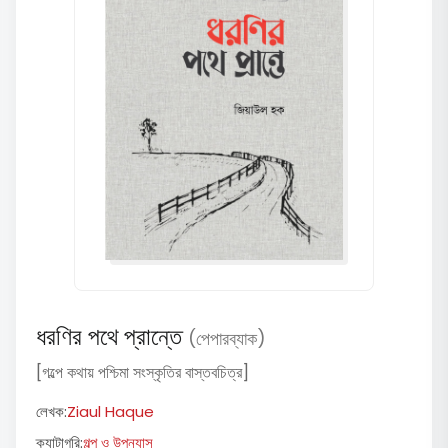
ধরণির পথে প্রান্তে
(পেপারব্যাক)
[গল্পে কথায় পশ্চিমা সংস্কৃতির বাস্তবচিত্র]
লেখক:
Ziaul Haque
ক্যাটাগরি:
গল্প ও উপন্যাস