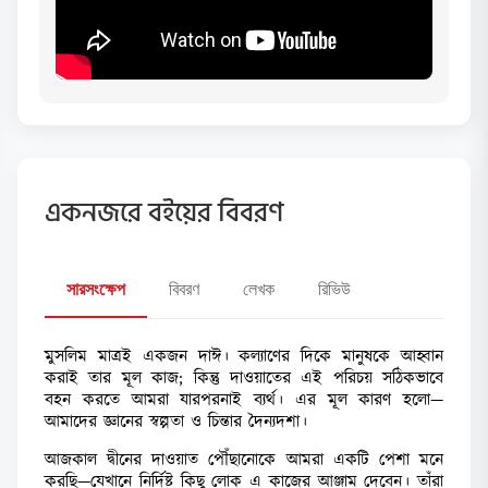
একনজরে বইয়ের বিবরণ
সারসংক্ষেপ
বিবরণ
লেখক
রিভিউ
মুসলিম মাত্রই একজন দাঈ। কল্যাণের দিকে মানুষকে আহ্বান
করাই তার মূল কাজ; কিন্তু দাওয়াতের এই পরিচয় সঠিকভাবে
বহন করতে আমরা যারপরনাই ব্যর্থ। এর মূল কারণ হলো—
আমাদের জ্ঞানের স্বল্পতা ও চিন্তার দৈন্যদশা।
আজকাল দ্বীনের দাওয়াত পৌঁছানোকে আমরা একটি পেশা মনে
করছি—যেখানে নির্দিষ্ট কিছু লোক এ কাজের আঞ্জাম দেবেন। তাঁরা