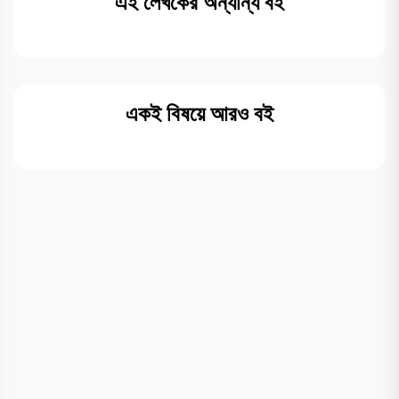
এই লেখকের অন্যান্য বই
একই বিষয়ে আরও বই