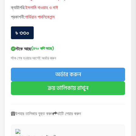
ক্যাটাগরি:
ইসলামি দাওয়াহ ও দাঈ
প্রকাশনী:
গার্ডিয়ান পাবলিকেশন্স
৳ ৩৩০
স্টকে আছে
(৪৭০ কপি আছে)
স্টক শেষ হওয়ার আগেই অর্ডার করুন
অর্ডার করুন
ক্রয় তালিকায় রাখুন
উপহার তালিকায় যুক্ত করুন
বইটি শেয়ার করুন