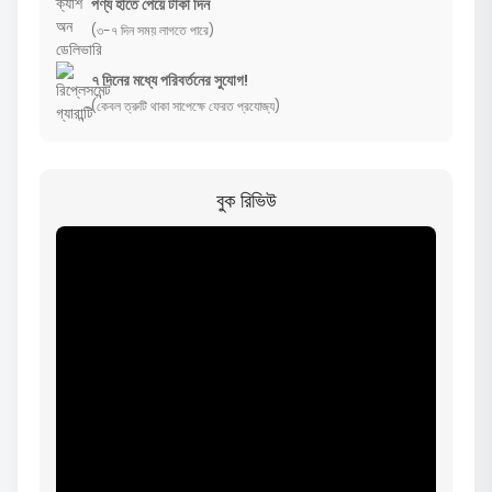
পণ্য হাতে পেয়ে টাকা দিন
(৩-৭ দিন সময় লাগতে পারে)
৭ দিনের মধ্যে পরিবর্তনের সুযোগ!
(কেবল ত্রুটি থাকা সাপেক্ষে ফেরত প্রযোজ্য)
বুক রিভিউ