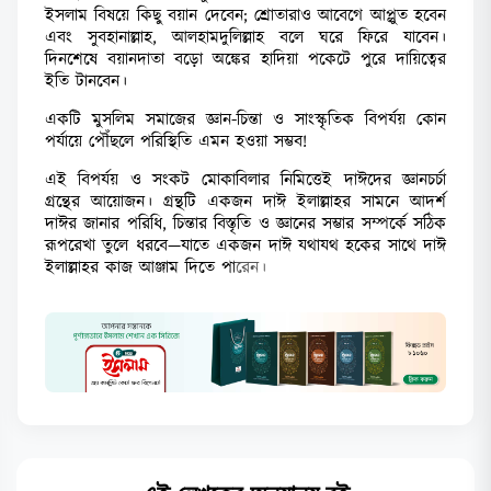
ইসলাম বিষয়ে কিছু বয়ান দেবেন; শ্রোতারাও আবেগে আপ্লুত হবেন
এবং সুবহানাল্লাহ, আলহামদুলিল্লাহ বলে ঘরে ফিরে যাবেন।
দিনশেষে বয়ানদাতা বড়ো অঙ্কের হাদিয়া পকেটে পুরে দায়িত্বের
ইতি টানবেন।
একটি মুসলিম সমাজের জ্ঞান-চিন্তা ও সাংস্কৃতিক বিপর্যয় কোন
পর্যায়ে পৌঁছলে পরিস্থিতি এমন হওয়া সম্ভব!
এই বিপর্যয় ও সংকট মোকাবিলার নিমিত্তেই দাঈদের জ্ঞানচর্চা
গ্রন্থের আয়োজন। গ্রন্থটি একজন দাঈ ইলাল্লাহর সামনে আদর্শ
দাঈর জানার পরিধি, চিন্তার বিস্তৃতি ও জ্ঞানের সম্ভার সম্পর্কে সঠিক
রূপরেখা তুলে ধরবে—যাতে একজন দাঈ যথাযথ হকের সাথে দাঈ
ইলাল্লাহর কাজ আঞ্জাম দিতে পা
রেন।