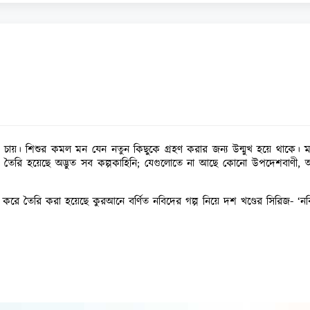
ে চায়। শিশুর কমল মন যেন নতুন কিছুকে গ্রহণ করার জন্য উন্মুখ হয়ে থাকে
ন্য তৈরি হয়েছে অদ্ভুত সব কল্পকাহিনি; যেগুলোতে না আছে কোনো উপদেশবাণী,
 তৈরি করা হয়েছে কুরআনে বর্ণিত নবিদের গল্প নিয়ে দশ খণ্ডের সিরিজ- ‘নবিকাহি