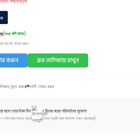
র্ডিয়ান পাবলিকেশন্স
০০
ছে
(৪৬৪ কপি আছে)
য়ার আগেই অর্ডার করুন
ডার করুন
ক্রয় তালিকায় রাখুন
লিকায় যুক্ত করুন
বইটি শেয়ার করুন
্য হাতে পেয়ে টাকা দিন
৭ দিনের মধ্যে পরিবর্তনের সুযোগ!
-৭ দিন সময় লাগতে পারে)
(কেবল ত্রুটি থাকা সাপেক্ষে ফেরত প্রযোজ্য)