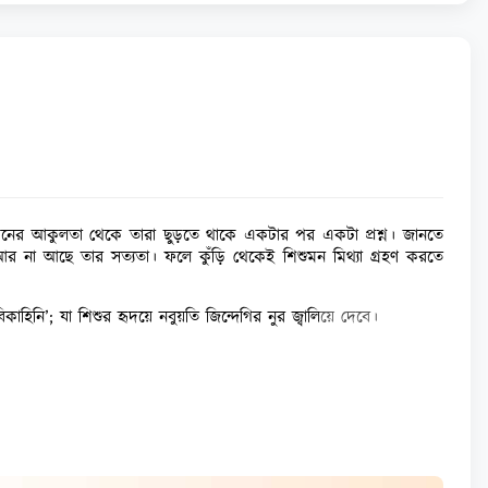
। মনের আকুলতা থেকে তারা ছুড়তে থাকে একটার পর একটা প্রশ্ন। জানতে
 আর না আছে তার সত্যতা। ফলে কুঁড়ি থেকেই শিশুমন মিথ্যা গ্রহণ করতে
নি’; যা শিশুর হৃদয়ে নবুয়তি জিন্দেগির নুর জ্বালি
য়ে দেবে।