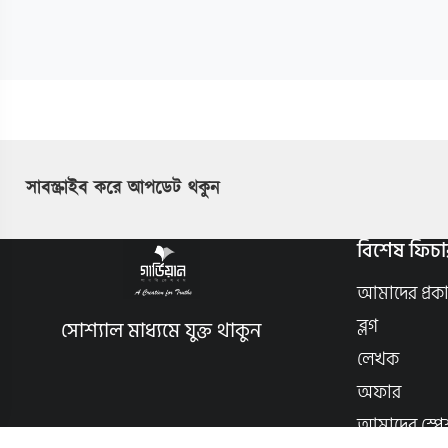
সাবস্ক্রাইব করে আপডেট থকুন
বিশেষ ফিচা
আমাদের প্রক
ব্লগ
সোশ্যাল মাধ্যমে যুক্ত থাকুন
লেখক
অফার
আমাদের স্পে