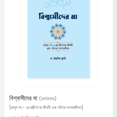
বিশ্বাসীদের মা
(হার্ডকভার)
[রাসূল সা.- এর স্ত্রীগণের জীবনী এবং তাঁদের সংসারজীবন]