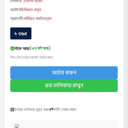
লেখক:
ড. ইয়াসির ক্বাদি
ক্যাটাগরি:
সিরাতে রাসূল
প্রকাশনী:
গার্ডিয়ান পাবলিকেশন্স
৳ ৩৬৫
স্টকে আছে
(২৫৪ কপি আছে)
স্টক শেষ হওয়ার আগেই অর্ডার করুন
অর্ডার করুন
ক্রয় তালিকায় রাখুন
উপহার তালিকায় যুক্ত করুন
বইটি শেয়ার করুন