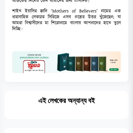
আজকের দিনেও কেন আমাদের জন্য প্রাসঙ্গিক?
শাইখ ইয়াসির ক্বাদি ‘Mothers of Believers’ নামের এক
ধারাবাহিক লেকচার সিরিজে এসব প্রশ্নের উত্তর খুঁজেছেন; যা
আমরা বিশ্বাসীদের মা শিরোনামে বাংলায় আপনাদের হাতে তুলে
দিচ্ছ
ি।
এই লেখকের অন্যান্য বই