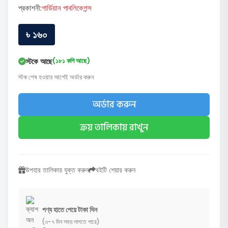
প্রকাশনী:
গার্ডিয়ান পাবলিকেশন্স
৳ ১৬০
স্টকে আছে
(১৮১ কপি আছে)
স্টক শেষ হওয়ার আগেই অর্ডার করুন
অর্ডার করুন
ক্রয় তালিকায় রাখুন
উপহার তালিকায় যুক্ত করুন
বইটি শেয়ার করুন
পণ্য হাতে পেয়ে টাকা দিন
(৩-৭ দিন সময় লাগতে পারে)