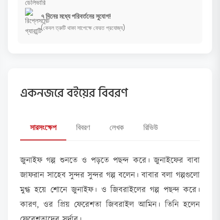
৭ দিনের মধ্যে পরিবর্তনের সুযোগ!
(কেবল ত্রুটি থাকা সাপেক্ষে ফেরত প্রযোজ্য)
একনজরে বইয়ের বিবরণ
সারসংক্ষেপ
বিবরণ
লেখক
রিভিউ
জুনাইফ গল্প শুনতে ও পড়তে পছন্দ করে। জুনাইফের বাবা
জাফরান সাহেব সুন্দর সুন্দর গল্প বলেন। বাবার বলা গল্পগুলো
মুগ্ধ হয়ে শোনে জুনাইফ। ও জিবরাইলের গল্প পছন্দ করে।
কারণ, ওর প্রিয় ফেরেশতা জিবরাইল আমিন। তিনি হলেন
ফেরেশতাদের সর্দার।