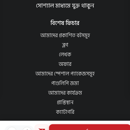
সোশ্যাল মাধ্যমে যুক্ত থাকুন
বিশেষ ফিচার
আমাদের প্রকাশিত বইসমূহ
ব্লগ
লেখক
অফার
আমাদের স্পেশাল প্যাকেজসমূহ
পাণ্ডলিপি জমা
আমাদের কার্যক্রম
প্রাপ্তিস্থান
ক্যাটাগরি
প্রয়োজনীয় লিংক