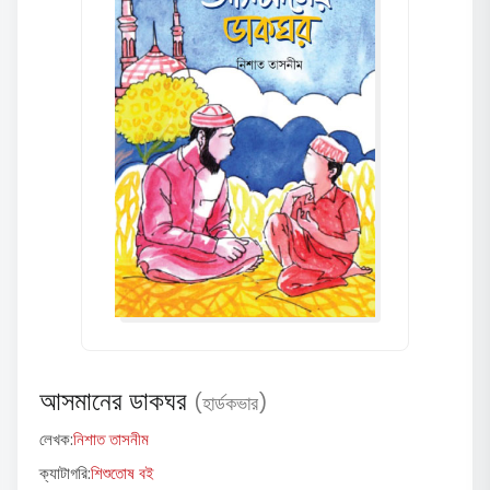
আসমানের ডাকঘর
(হার্ডকভার)
লেখক:
নিশাত তাসনীম
ক্যাটাগরি:
শিশুতোষ বই