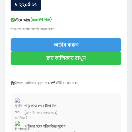
৳ ২২০
$ ১২
স্টকে আছে
(৪৯৬ কপি আছে)
স্টক শেষ হওয়ার আগেই অর্ডার করুন
অর্ডার করুন
ক্রয় তালিকায় রাখুন
উপহার তালিকায় যুক্ত করুন
বইটি শেয়ার করুন
পণ্য হাতে পেয়ে টাকা দিন
(৩-৭ দিন সময় লাগতে পারে)
৭ দিনের মধ্যে পরিবর্তনের সুযোগ!