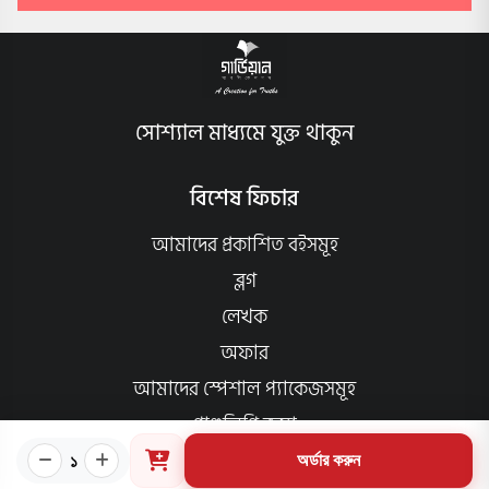
সোশ্যাল মাধ্যমে যুক্ত থাকুন
বিশেষ ফিচার
আমাদের প্রকাশিত বইসমূহ
ব্লগ
লেখক
অফার
আমাদের স্পেশাল প্যাকেজসমূহ
পাণ্ডলিপি জমা
আমাদের কার্যক্রম
১
অর্ডার করুন