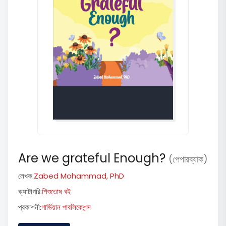
Are we grateful Enough?
(পেপারব্যাক)
লেখক:
Zabed Mohammad, PhD
ক্যাটাগরি:
শিশুতোষ বই
প্রকাশনী:
গার্ডিয়ান পাবলিকেশন্স