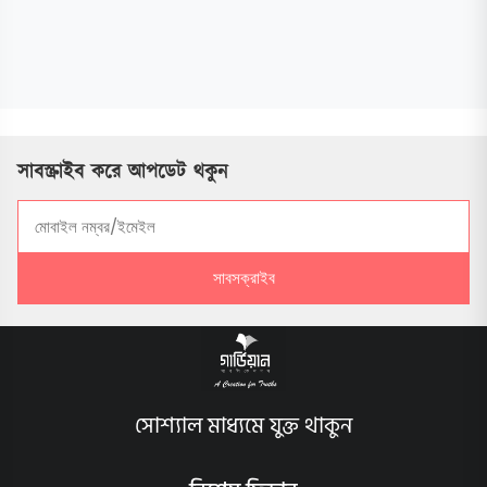
সাবস্ক্রাইব করে আপডেট থকুন
সাবসক্রাইব
সোশ্যাল মাধ্যমে যুক্ত থাকুন