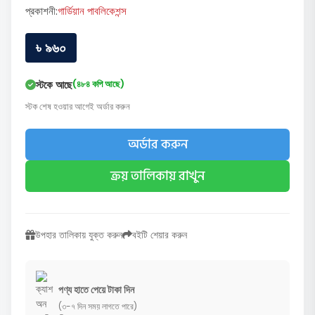
প্রকাশনী:
গার্ডিয়ান পাবলিকেশন্স
৳ ৯৬০
স্টকে আছে
(৪৮৪ কপি আছে)
স্টক শেষ হওয়ার আগেই অর্ডার করুন
অর্ডার করুন
ক্রয় তালিকায় রাখুন
উপহার তালিকায় যুক্ত করুন
বইটি শেয়ার করুন
পণ্য হাতে পেয়ে টাকা দিন
(৩-৭ দিন সময় লাগতে পারে)