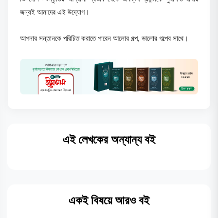
জন্যই আমাদের এই উদ্যোগ।
আপনার সন্তানকে পরিচিত করাতে পারেন আলোর গল্প, ভালোর গল্পের সাথে।
এই লেখকের অন্যান্য বই
একই বিষয়ে আরও বই