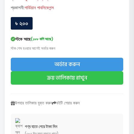
প্রকাশনী:
গার্ডিয়ান পাবলিকেশন্স
৳ ২০০
স্টকে আছে
(১৮৮ কপি আছে)
স্টক শেষ হওয়ার আগেই অর্ডার করুন
অর্ডার করুন
ক্রয় তালিকায় রাখুন
উপহার তালিকায় যুক্ত করুন
বইটি শেয়ার করুন
পণ্য হাতে পেয়ে টাকা দিন
(৩-৭ দিন সময় লাগতে পারে)