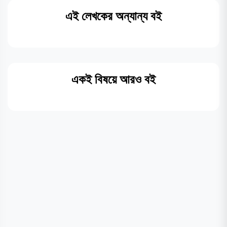
এই লেখকের অন্যান্য বই
একই বিষয়ে আরও বই