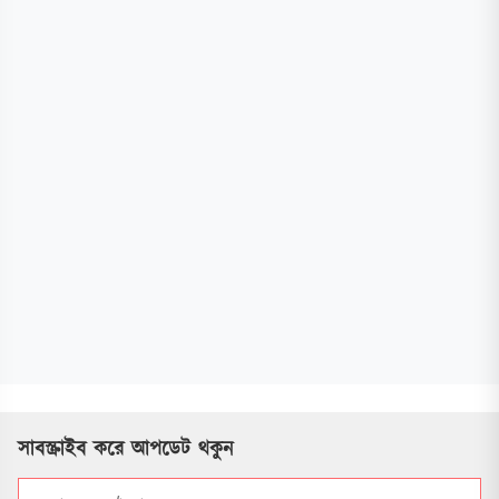
সাবস্ক্রাইব করে আপডেট থকুন