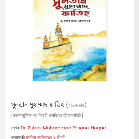
সুলতান মুহাম্মাদ ফাতিহ
(হার্ডকভার)
[কনস্ট্যান্টিনোপল বিজয়ী মহাবিরের জীবনকাহিনি]
লেখক:
Dr. Zubair Mohammad Ehsanul Hoque
ক্যাটাগরি:
মুসলিম ব্যক্তিত্ব ও জীবনী