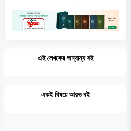
এই লেখকের অন্যান্য বই
একই বিষয়ে আরও বই