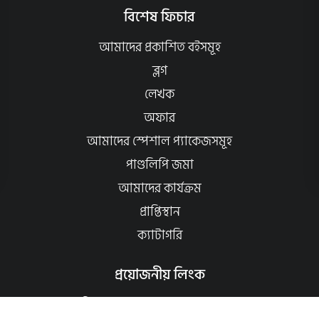
বিশেষ ফিচার
আমাদের প্রকাশিত বইসমূহ
ব্লগ
লেখক
অফার
আমাদের স্পেশাল প্যাকেজসমূহ
পাণ্ডলিপি জমা
আমাদের কার্যক্রম
প্রাপ্তিস্থান
ক্যাটাগরি
প্রয়োজনীয় লিংক
কীভাবে ওয়েবসাইটে অর্ডার করবেন?