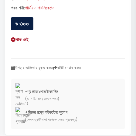
প্রকাশনী:
গার্ডিয়ান পাবলিকেশন্স
৳ ৩০০
স্টক নেই
উপহার তালিকায় যুক্ত করুন
বইটি শেয়ার করুন
পণ্য হাতে পেয়ে টাকা দিন
(৩-৭ দিন সময় লাগতে পারে)
৭ দিনের মধ্যে পরিবর্তনের সুযোগ!
(কেবল ত্রুটি থাকা সাপেক্ষে ফেরত প্রযোজ্য)