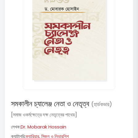
সমকালীন চ্যালেঞ্জ নেতা ও নেতৃত্ব
(হার্ডকভার)
[সমাজ ওকর্মক্ষেত্রে দক্ষ নেতৃত্বের পাথেয়]
লেখক:
Dr. Mobarak Hossain
ক্যাটাগরি:
ক্যারিয়ার, স্কিল ও লিডারশিপ