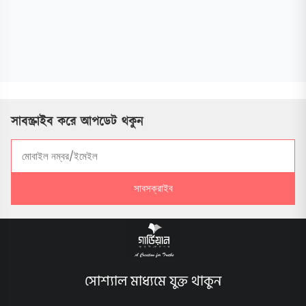
সাবস্ক্রাইব করে আপডেট থকুন
সাবসক্রাইব
সোশ্যাল মাধ্যমে যুক্ত থাকুন