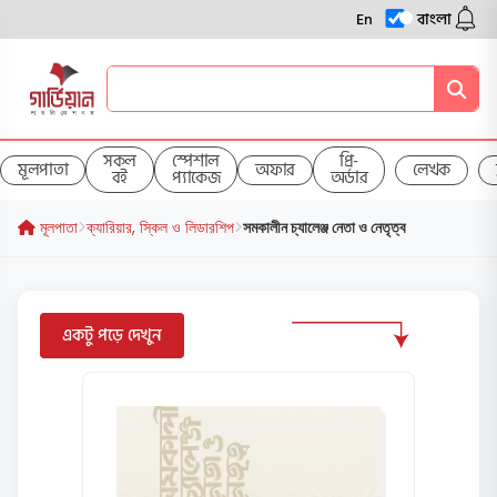
En
বাংলা
সকল
স্পেশাল
প্রি-
মূলপাতা
অফার
লেখক
বই
প্যাকেজ
অর্ডার
মূলপাতা
ক্যারিয়ার, স্কিল ও লিডারশিপ
সমকালীন চ্যালেঞ্জ নেতা ও নেতৃত্ব
একটু পড়ে দেখুন