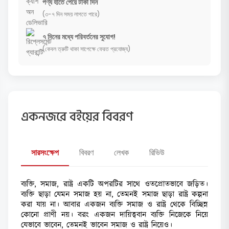
পণ্য হাতে পেয়ে টাকা দিন
(৩-৭ দিন সময় লাগতে পারে)
৭ দিনের মধ্যে পরিবর্তনের সুযোগ!
(কেবল ত্রুটি থাকা সাপেক্ষে ফেরত প্রযোজ্য)
একনজরে বইয়ের বিবরণ
সারসংক্ষেপ
বিবরণ
লেখক
রিভিউ
ব্যক্তি, সমাজ, রাষ্ট্র একটি অপরটির সাথে ওতপ্রোতভাবে জড়িত।
ব্যক্তি ছাড়া যেমন সমাজ হয় না, তেমনই সমাজ ছাড়া রাষ্ট্র কল্পনা
করা যায় না। আবার একজন ব্যক্তি সমাজ ও রাষ্ট্র থেকে বিচ্ছিন্ন
কোনো প্রাণী নয়। বরং একজন দায়িত্ববান ব্যক্তি নিজেকে নিয়ে
যেভাবে ভাবেন, তেমনই ভাবেন সমাজ ও রাষ্ট্র নিয়েও।