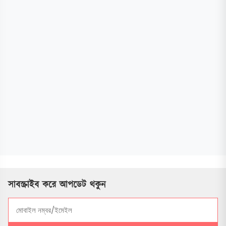
সাবস্ক্রাইব করে আপডেট থকুন