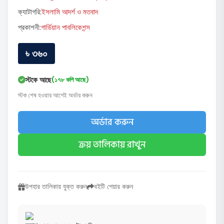
ক্যাটাগরি:
ইসলামি আদর্শ ও মতবাদ
প্রকাশনী:
গার্ডিয়ান পাবলিকেশন্স
৳ ৩৬০
স্টকে আছে
(১৭৮ কপি আছে)
স্টক শেষ হওয়ার আগেই অর্ডার করুন
অর্ডার করুন
ক্রয় তালিকায় রাখুন
উপহার তালিকায় যুক্ত করুন
বইটি শেয়ার করুন