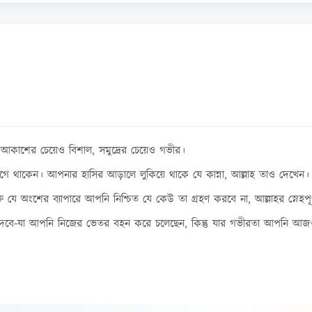
া আকাশের চেয়েও বিশাল, সমুদ্রের চেয়েও গভীর।
 থাকেন। আপনার হাসির আড়ালে লুকিয়ে থাকে যে কান্না, আল্লাহ তাও দেখেন।
 অংশের ব্যাপারে আপনি নিশ্চিত যে কেউ তা গ্রহণ করবে না, আল্লাহর স্নেহপূর্ণ
য়ে দেবে-যা আপনি নিজের ভেতর বহন করে চলেছেন, কিন্তু যার গভীরতা আপনি আ