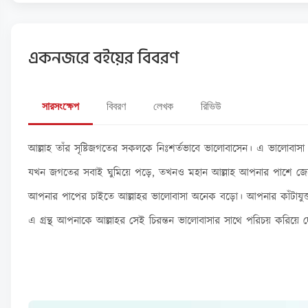
একনজরে বইয়ের বিবরণ
সারসংক্ষেপ
বিবরণ
লেখক
রিভিউ
আল্লাহ তাঁর সৃষ্টিজগতের সকলকে নিঃশর্তভাবে ভালোবাসেন। এ ভালোবাস
যখন জগতের সবাই ঘুমিয়ে পড়ে, তখনও মহান আল্লাহ আপনার পাশে জেগে
আপনার পাপের চাইতে আল্লাহর ভালোবাসা অনেক বড়ো। আপনার কাঁটাযুক্ত যে
এ গ্রন্থ আপনাকে আল্লাহর সেই চিরন্তন ভালোবাসার সাথে পরিচয় করি