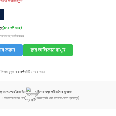
র্ডিয়ান পাবলিকেশন্স
৫
ছে
(৪৭০ কপি আছে)
য়ার আগেই অর্ডার করুন
ডার করুন
ক্রয় তালিকায় রাখুন
লিকায় যুক্ত করুন
বইটি শেয়ার করুন
্য হাতে পেয়ে টাকা দিন
৭ দিনের মধ্যে পরিবর্তনের সুযোগ!
-৭ দিন সময় লাগতে পারে)
(কেবল ত্রুটি থাকা সাপেক্ষে ফেরত প্রযোজ্য)