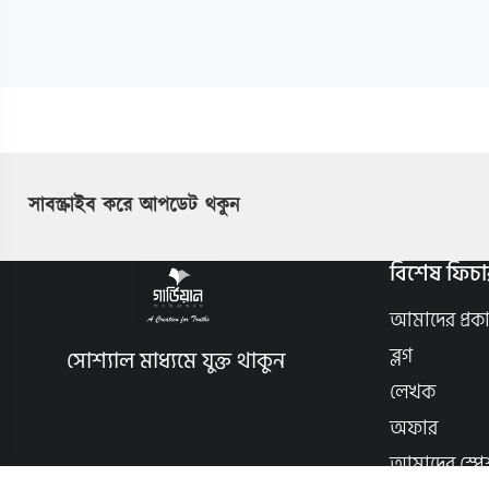
সাবস্ক্রাইব করে আপডেট থকুন
বিশেষ ফিচা
আমাদের প্রক
ব্লগ
সোশ্যাল মাধ্যমে যুক্ত থাকুন
লেখক
অফার
আমাদের স্পে