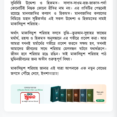
সুনির্দিষ্ট উদ্দেশ্য ও হিকমত। সালাত-সাওম-হজ-জাকাত-পর্দা
কোনোটিই নিছক কোনো রীতির নাম নয়। এর প্রতিটির পেছনেই
রয়েছে মানবজাতির কল্যাণ ও হিকমত। মানবজাতির কল্যাণের
নিমিত্তে মহান সৃষ্টিকর্তার এই সকল উদ্দেশ্য ও হিকমতের নামই
মাকাসিদুশ শরিয়াহ।
অর্থাৎ মাকাসিদুশ শরিয়াহ বলতে বুঝি—কুরআন-সুন্নাহর ভাষ্যের
মর্মার্থ, রহস্য ও হিকমত অনুসন্ধানে এর গভীরে প্রবেশ করা। আর
আমরা যখনই মর্মার্থের গভীরে প্রবেশ করতে সক্ষম হব, তখনই
আমাদের জীবনের সাথে শরিয়ার মেলবন্ধন ঘটবে যথার্থরূপে।
জীবন হবে শরিয়ার রঙে রঙিন। তাই মাকাসিদুশ শরিয়াহ পাঠ
মুমিনজীবনের জন্য অতীব গুরুত্বপূর্ণ বিষয়।
মাকাসিদুশ শরিয়াহ জানার এই যাত্রা আপনাকে এক নতুন বোধের
জগতে পৌঁছে দেবে, ইনশা
আল্লাহ!