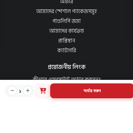
অফার
আমাদের স্পেশাল প্যাকেজসমূহ
পাণ্ডলিপি জমা
আমাদের কার্যক্রম
প্রাপ্তিস্থান
ক্যাটাগরি
প্রয়োজনীয় লিংক
কীভাবে ওয়েবসাইটে অর্ডার করবেন?
গার্ডিয়ান পরিচিতি
১
অর্ডার করুন
পাণ্ডুলিপি শর্তাবলী
যোগাযোগ
ব্যবহারের শর্তাবলি
মূল্য পরিশোধ পদ্ধতি