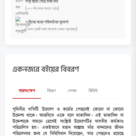
পণ্য হাতে পেয়ে টাকা দিন
(৩-৭ দিন সময় লাগতে পারে)
৭ দিনের মধ্যে পরিবর্তনের সুযোগ!
(কেবল ত্রুটি থাকা সাপেক্ষে ফেরত প্রযোজ্য)
একনজরে বইয়ের বিবরণ
সারসংক্ষেপ
বিবরণ
লেখক
রিভিউ
পৃথিবীর প্রতিটি উদ্যোগ ও কর্মের পেছনেই কোনো না কোনো
উদ্দেশ্য থাকে। আরবিতে একে বলে মাকাসিদ। এই মাকাসিদ বা
উদ্দেশ্যকে সামনে রেখেই সংশ্লিষ্ট উদ্যোগটির যাবতীয় কর্মকাণ্ড
পরিচালিত হয়। একইভাবে মহান আল্লাহ তাঁর বান্দাদের জীবন
পরিচালনার জন্য যে বিধিবিধান দিয়েছেন, তার পেছনেও রয়েছে