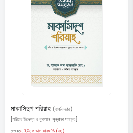
মাকাসিদুশ শরিয়াহ
(হার্ডকভার)
[শরিয়ার উদ্দেশ্য ও কুরআন-সুন্নাহর সমন্বয়]
লেখক:
ড. ইউসুফ আল কারজাভি (রহ.)