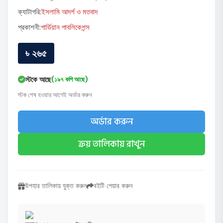
ক্যাটাগরি:
ইসলামি আদর্শ ও মতবাদ
প্রকাশনী:
গার্ডিয়ান পাবলিকেশন্স
৳ ২৬৫
স্টকে আছে
(১৯৭ কপি আছে)
স্টক শেষ হওয়ার আগেই অর্ডার করুন
অর্ডার করুন
ক্রয় তালিকায় রাখুন
উপহার তালিকায় যুক্ত করুন
বইটি শেয়ার করুন