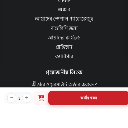
লেখক
অফার
আমাদের স্পেশাল প্যাকেজসমূহ
পাণ্ডলিপি জমা
আমাদের কার্যক্রম
প্রাপ্তিস্থান
ক্যাটাগরি
প্রয়োজনীয় লিংক
কীভাবে ওয়েবসাইটে অর্ডার করবেন?
গার্ডিয়ান পরিচিতি
১
অর্ডার করুন
পাণ্ডুলিপি শর্তাবলী
যোগাযোগ
ব্যবহারের শর্তাবলি