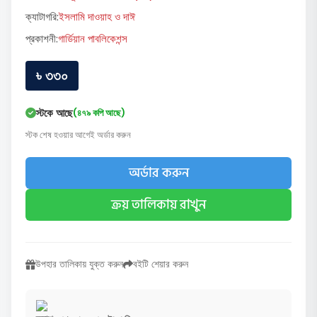
ক্যাটাগরি:
ইসলামি দাওয়াহ ও দাঈ
প্রকাশনী:
গার্ডিয়ান পাবলিকেশন্স
৳ ৩৩০
স্টকে আছে
(৪৭৯ কপি আছে)
স্টক শেষ হওয়ার আগেই অর্ডার করুন
অর্ডার করুন
ক্রয় তালিকায় রাখুন
উপহার তালিকায় যুক্ত করুন
বইটি শেয়ার করুন