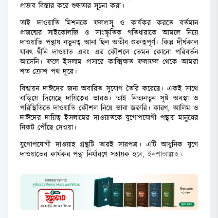
প্রভাব বিস্তার করে শুদ্ধতার সূচনা করা।
তাই দাওয়াতি মিশনকে ফলপ্রসূ ও কার্যকর করতে বর্তমান
প্রজন্মের সাইকোলজি ও সাংস্কৃতিক গতিধারাকে আমলে নিয়ে
দাওয়াতি পন্থায় নতুনত্ব আনা ছিল অতীব গুরুত্বপূর্ণ। কিন্তু দীর্ঘকাল
যাবৎ দ্বীনি দাওয়াত এবং এর কৌশলে তেমন কোনো পরিবর্তন
আসেনি। ফলে ইসলাম প্রসারে কাক্সিক্ষত ফলাফল থেকে আমরা
শত ক্রোশ পথ দূরে।
বিশ্বায়ন দাঈদের জন্য অবারিত সুযোগ তৈরি করেছে। একই সাথে
বাড়িয়ে দিয়েছে দায়িত্বের ভারও। তাই নিত্যনতুন সৃষ্ট অবস্থা ও
পরিস্থিতিতে দাওয়াতি কৌশল নিয়ে ভাবা জরুরি। কারণ, আলিম ও
দাঈদের দায়িত্ব ইসলামের দাওয়াতকে যুগোপযোগী পন্থায় মানুষের
নিকট পৌঁছে দেওয়া।
যুগোপযোগী দাওয়াহ গ্রন্থটি তারই সারপত্র। এটি আধুনিক যুগে
দাওয়াতের কার্যকর পন্থা নির্ধারণে সহায়ক হ
বে, ইনশাআল্লাহ।