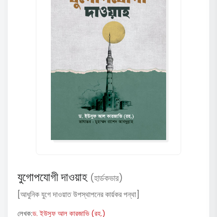
যুগোপযোগী দাওয়াহ
(হার্ডকভার)
[আধুনিক যুগে দাওয়াত উপস্থাপনের কার্য়কর পন্থা]
লেখক:
ড. ইউসুফ আল কারজাভি (রহ.)