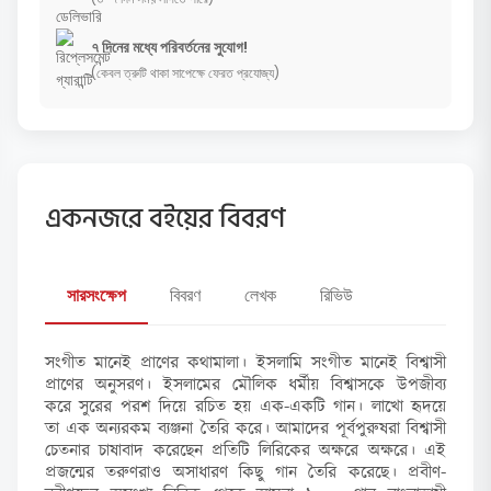
৭ দিনের মধ্যে পরিবর্তনের সুযোগ!
(কেবল ত্রুটি থাকা সাপেক্ষে ফেরত প্রযোজ্য)
একনজরে বইয়ের বিবরণ
সারসংক্ষেপ
বিবরণ
লেখক
রিভিউ
সংগীত মানেই প্রাণের কথামালা। ইসলামি সংগীত মানেই বিশ্বাসী
প্রাণের অনুসরণ। ইসলামের মৌলিক ধর্মীয় বিশ্বাসকে উপজীব্য
করে সুরের পরশ দিয়ে রচিত হয় এক-একটি গান। লাখো হৃদয়ে
তা এক অন্যরকম ব্যঞ্জনা তৈরি করে। আমাদের পূর্বপুরুষরা বিশ্বাসী
চেতনার চাষাবাদ করেছেন প্রতিটি লিরিকের অক্ষরে অক্ষরে। এই
প্রজন্মের তরুণরাও অসাধারণ কিছু গান তৈরি করেছে। প্রবীণ-