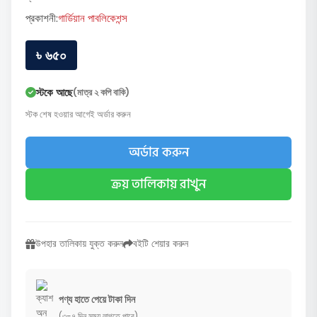
প্রকাশনী:
গার্ডিয়ান পাবলিকেশন্স
৳ ৬৫০
স্টকে আছে
(মাত্র ২ কপি বাকি)
স্টক শেষ হওয়ার আগেই অর্ডার করুন
অর্ডার করুন
ক্রয় তালিকায় রাখুন
উপহার তালিকায় যুক্ত করুন
বইটি শেয়ার করুন
পণ্য হাতে পেয়ে টাকা দিন
(৩-৭ দিন সময় লাগতে পারে)