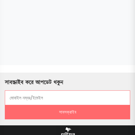
সাবস্ক্রাইব করে আপডেট থকুন
সাবসক্রাইব