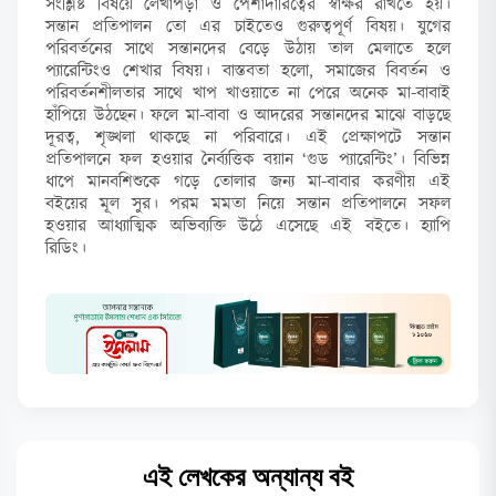
সংশ্লিষ্ট বিষয়ে লেখাপড়া ও পেশাদারিত্বের স্বাক্ষর রাখতে হয়।
সন্তান প্রতিপালন তো এর চাইতেও গুরুত্বপূর্ণ বিষয়। যুগের
পরিবর্তনের সাথে সন্তানদের বেড়ে উঠায় তাল মেলাতে হলে
প্যারেন্টিংও শেখার বিষয়। বাস্তবতা হলো, সমাজের বিবর্তন ও
পরিবর্তনশীলতার সাথে খাপ খাওয়াতে না পেরে অনেক মা-বাবাই
হাঁপিয়ে উঠছেন। ফলে মা-বাবা ও আদরের সন্তানদের মাঝে বাড়ছে
দূরত্ব, শৃঙ্খলা থাকছে না পরিবারে। এই প্রেক্ষাপটে সন্তান
প্রতিপালনে ফল হওয়ার নৈর্ব্যত্তিক বয়ান ‘গুড প্যারেন্টিং’। বিভিন্ন
ধাপে মানবশিশুকে গড়ে তোলার জন্য মা-বাবার করণীয় এই
বইয়ের মূল সুর। পরম মমতা নিয়ে সন্তান প্রতিপালনে সফল
হওয়ার আধ্যাত্মিক অভিব্যক্তি উঠে এসেছে এই বইতে। হ্যাপি
রিডিং।
এই লেখকের অন্যান্য বই