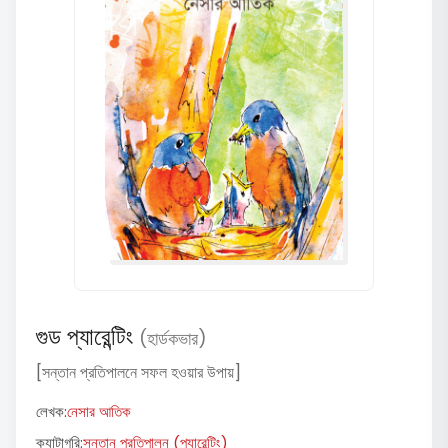
গুড প্যারেন্টিং
(হার্ডকভার)
[সন্তান প্রতিপালনে সফল হওয়ার উপায়]
লেখক:
নেসার আতিক
ক্যাটাগরি:
সন্তান প্রতিপালন (প্যারেন্টিং)