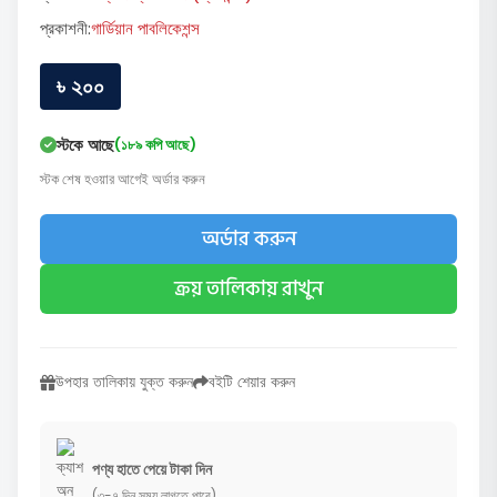
প্রকাশনী:
গার্ডিয়ান পাবলিকেশন্স
৳ ২০০
স্টকে আছে
(১৮৯ কপি আছে)
স্টক শেষ হওয়ার আগেই অর্ডার করুন
অর্ডার করুন
ক্রয় তালিকায় রাখুন
উপহার তালিকায় যুক্ত করুন
বইটি শেয়ার করুন
পণ্য হাতে পেয়ে টাকা দিন
(৩-৭ দিন সময় লাগতে পারে)