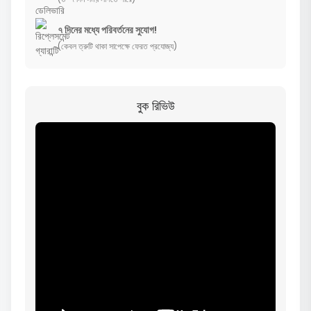
৭ দিনের মধ্যে পরিবর্তনের সুযোগ!
(কেবল ত্রুটি থাকা সাপেক্ষে ফেরত প্রযোজ্য)
বুক রিভিউ