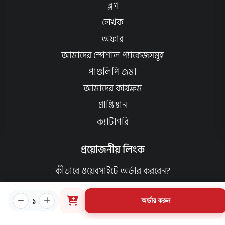
ব্লগ
লেখক
অফার
আমাদের স্পেশাল প্যাকেজসমূহ
পাণ্ডলিপি জমা
আমাদের কার্যক্রম
প্রাপ্তিস্থান
ক্যাটাগরি
প্রয়োজনীয় লিংক
কীভাবে ওয়েবসাইটে অর্ডার করবেন?
গার্ডিয়ান পরিচিতি
১
অর্ডার করুন
পাণ্ডুলিপি শর্তাবলী
যোগাযোগ