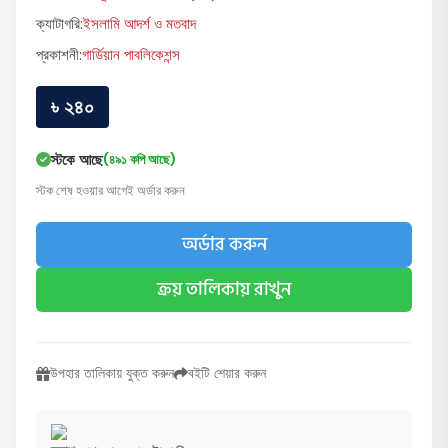
ক্যাটাগরি:
ইসলামি আদর্শ ও মতবাদ
প্রকাশনী:
গার্ডিয়ান পাবলিকেশন্স
৳ ২৪০
স্টকে আছে
(৪৯১ কপি আছে)
স্টক শেষ হওয়ার আগেই অর্ডার করুন
অর্ডার করুন
ক্রয় তালিকায় রাখুন
উপহার তালিকায় যুক্ত করুন
বইটি শেয়ার করুন