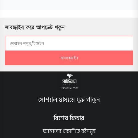
সাবস্ক্রাইব করে আপডেট থকুন
সাবসক্রাইব
সোশ্যাল মাধ্যমে যুক্ত থাকুন
বিশেষ ফিচার
আমাদের প্রকাশিত বইসমূহ