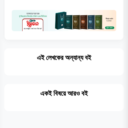
এই লেখকের অন্যান্য বই
একই বিষয়ে আরও বই