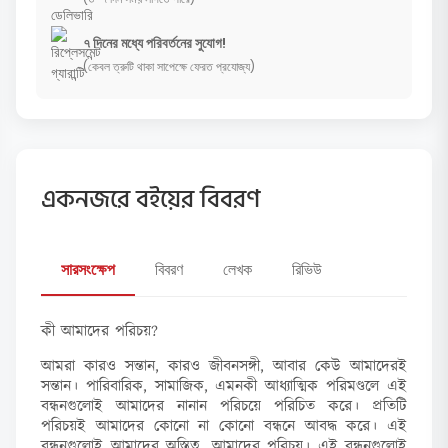
৭ দিনের মধ্যে পরিবর্তনের সুযোগ!
(কেবল ত্রুটি থাকা সাপেক্ষে ফেরত প্রযোজ্য)
একনজরে বইয়ের বিবরণ
সারসংক্ষেপ
বিবরণ
লেখক
রিভিউ
কী আমাদের পরিচয়?
আমরা কারও সন্তান, কারও জীবনসঙ্গী, আবার কেউ আমাদেরই
সন্তান। পারিবারিক, সামাজিক, এমনকী আধ্যাত্মিক পরিমণ্ডলে এই
বন্ধনগুলোই আমাদের নানান পরিচয়ে পরিচিত করে। প্রতিটি
পরিচয়ই আমাদের কোনো না কোনো বন্ধনে আবদ্ধ করে। এই
বন্ধনগুলোই আমাদের অস্তিত্ব, আমাদের পরিচয়। এই বন্ধনগুলোই