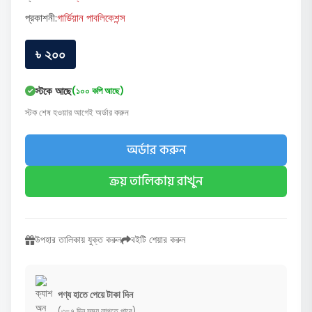
প্রকাশনী:
গার্ডিয়ান পাবলিকেশন্স
৳ ২০০
স্টকে আছে
(১০০ কপি আছে)
স্টক শেষ হওয়ার আগেই অর্ডার করুন
অর্ডার করুন
ক্রয় তালিকায় রাখুন
উপহার তালিকায় যুক্ত করুন
বইটি শেয়ার করুন
পণ্য হাতে পেয়ে টাকা দিন
(৩-৭ দিন সময় লাগতে পারে)