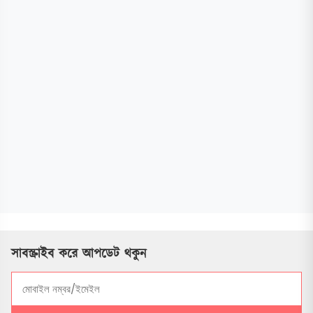
সাবস্ক্রাইব করে আপডেট থকুন