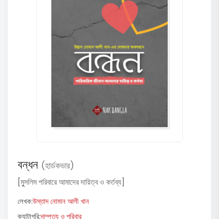
বন্ধন
(হার্ডকভার)
[মুুসলিম পরিবারে আমাদের দায়িত্ব ও কর্তব্য]
লেখক:
উস্তাদ নোমান আলী খান
ক্যাটাগরি:
দাম্পত্য ও পরিবার