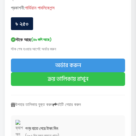
প্রকাশনী:
গার্ডিয়ান পাবলিকেশন্স
৳ ২৫০
স্টকে আছে
(৪৬ কপি আছে)
স্টক শেষ হওয়ার আগেই অর্ডার করুন
অর্ডার করুন
ক্রয় তালিকায় রাখুন
উপহার তালিকায় যুক্ত করুন
বইটি শেয়ার করুন
পণ্য হাতে পেয়ে টাকা দিন
(৩-৭ দিন সময় লাগতে পারে)