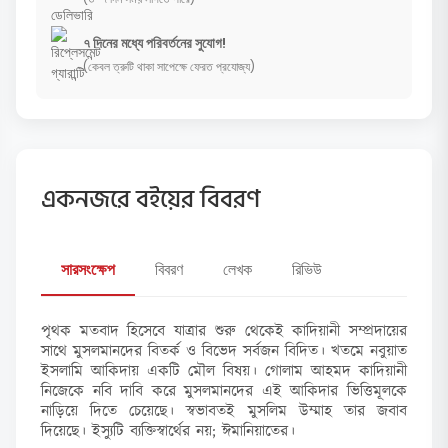
৭ দিনের মধ্যে পরিবর্তনের সুযোগ!
(কেবল ত্রুটি থাকা সাপেক্ষে ফেরত প্রযোজ্য)
একনজরে বইয়ের বিবরণ
সারসংক্ষেপ
বিবরণ
লেখক
রিভিউ
পৃথক মতবাদ হিসেবে যাত্রার শুরু থেকেই কাদিয়ানী সম্প্রদায়ের
সাথে মুসলমানদের বিতর্ক ও বিভেদ সর্বজন বিদিত। খতমে নবুয়াত
ইসলামি আকিদায় একটি মৌল বিষয়। গোলাম আহমদ কাদিয়ানী
নিজেকে নবি দাবি করে মুসলমানদের এই আকিদার ভিত্তিমূলকে
নাড়িয়ে দিতে চেয়েছে। স্বভাবতই মুসলিম উম্মাহ তার জবাব
দিয়েছে। ইস্যুটি ব্যক্তিস্বার্থের নয়; ঈমানিয়াতের।