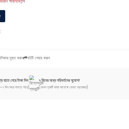
র্ডিয়ান পাবলিকেশন্স
৫
ই
লিকায় যুক্ত করুন
বইটি শেয়ার করুন
্য হাতে পেয়ে টাকা দিন
৭ দিনের মধ্যে পরিবর্তনের সুযোগ!
-৭ দিন সময় লাগতে পারে)
(কেবল ত্রুটি থাকা সাপেক্ষে ফেরত প্রযোজ্য)