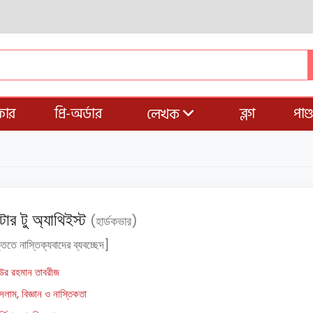
ার
প্রি-অর্ডার
ব্লগ
পাণ
লেখক
টার টু অ্যাথিইস্ট
(হার্ডকভার)
্তিতে নাস্তিক্যবাদের ব্যবচ্ছেদ]
িউর রহমান তাবরীজ
সলাম, বিজ্ঞান ও নাস্তিকতা