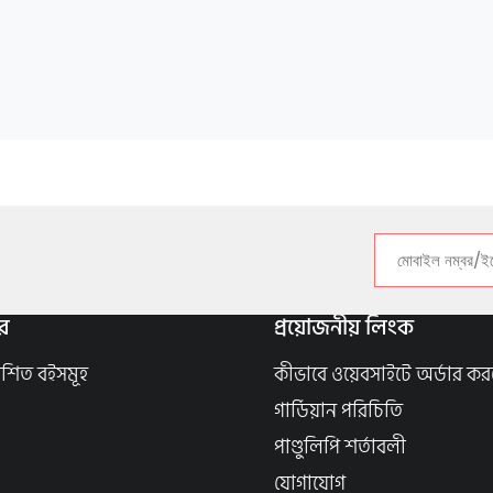
র
প্রয়োজনীয় লিংক
াশিত বইসমূহ
কীভাবে ওয়েবসাইটে অর্ডার কর
গার্ডিয়ান পরিচিতি
পাণ্ডুলিপি শর্তাবলী
যোগাযোগ