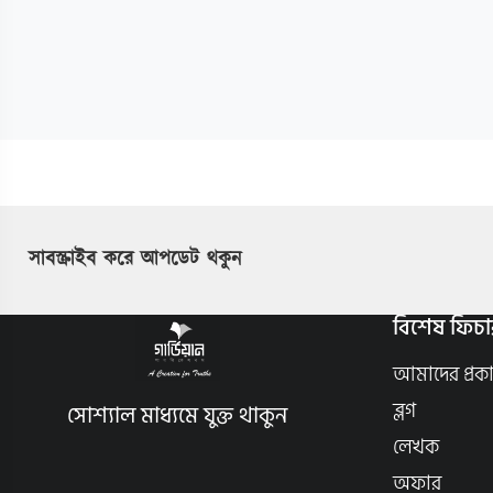
সাবস্ক্রাইব করে আপডেট থকুন
বিশেষ ফিচা
আমাদের প্রক
ব্লগ
সোশ্যাল মাধ্যমে যুক্ত থাকুন
লেখক
অফার