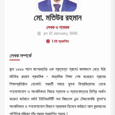
মো. মতিউর রহমান
লেখক ও গবেষক
জন্ম: 01 January, 1996
1 বই প্রকাশিত
লেখক সম্পর্কে
জন্ম ১৯৯৬ সালে বাগেরহাটের এক প্রত্যন্ত গ্রামে। কাদাজলে বেড়ে উঠা
মতিউর রহমান প্রাথমিক - মাধ্যমিক শিক্ষা শেষ করেছেন গ্রামের
শিক্ষাপ্রতিষ্ঠান থেকেই। পরবর্তী সময়ে খুলনা বিশ্ববিদ্যালয় থেকে
গণযোগাযোগ ও সাংবাদিকতা বিষয়ে স্নাতক ও স্নাতকোত্তর ডিগ্রি অর্জন
করেন। বর্তমানে নর্দার্ন ইউনিভার্সিটি অব বিজনেস এন্ড টেকনোলজি খুলনা’র
সাংবাদিকতা ও গণযোগাযোগ বিভাগে প্রভাষক হিসেবে কর্মরত। আল কুরআনের
গাণিতিক মুজিজা তাঁর প্রথম প্রকাশিত গ্রন্থ ।