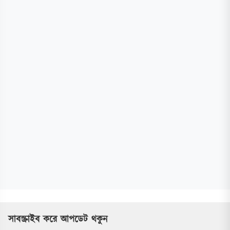
সাবস্ক্রাইব করে আপডেট থকুন