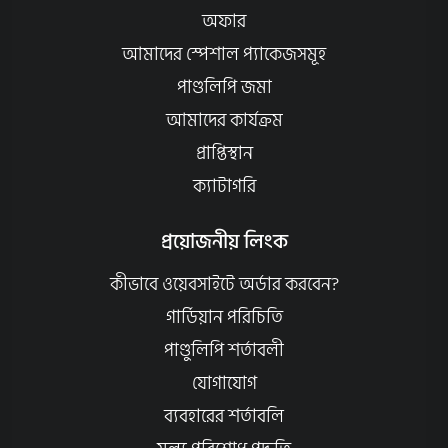
অফার
আমাদের স্পেশাল প্যাকেজসমূহ
পাণ্ডলিপি জমা
আমাদের কার্যক্রম
প্রাপ্তিস্থান
ক্যাটাগরি
প্রয়োজনীয় লিংক
কীভাবে ওয়েবসাইটে অর্ডার করবেন?
গার্ডিয়ান পরিচিতি
পাণ্ডুলিপি শর্তাবলী
যোগাযোগ
ব্যবহারের শর্তাবলি