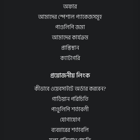
অফার
আমাদের স্পেশাল প্যাকেজসমূহ
পাণ্ডলিপি জমা
আমাদের কার্যক্রম
প্রাপ্তিস্থান
ক্যাটাগরি
প্রয়োজনীয় লিংক
কীভাবে ওয়েবসাইটে অর্ডার করবেন?
গার্ডিয়ান পরিচিতি
পাণ্ডুলিপি শর্তাবলী
যোগাযোগ
ব্যবহারের শর্তাবলি