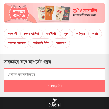
সকল বই
লেখক তালিকা
ক্যাটাগরি
ব্লগ
কার্যক্রম
অফার
স্পেশাল প্যাকেজ
ডেলিভারি নীতি
যোগাযোগ
সাবস্ক্রাইব করে আপডেট থকুন
সাবসক্রাইব