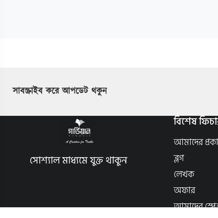
সাবস্ক্রাইব করে আপডেট থকুন
বিশেষ ফিচা
আমাদের প্রক
ব্লগ
সোশ্যাল মাধ্যমে যুক্ত থাকুন
লেখক
অফার
আমাদের স্পে