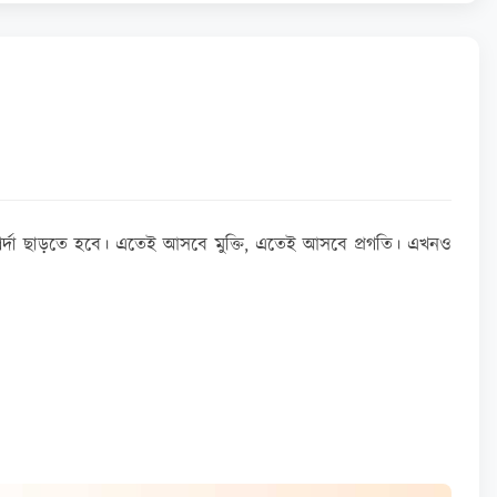
গে পর্দা ছাড়তে হবে। এতেই আসবে মুক্তি, এতেই আসবে প্রগতি। এখনও