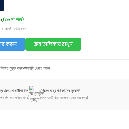
ছে
(১৯৬ কপি আছে)
য়ার আগেই অর্ডার করুন
ডার করুন
ক্রয় তালিকায় রাখুন
লিকায় যুক্ত করুন
বইটি শেয়ার করুন
্য হাতে পেয়ে টাকা দিন
৭ দিনের মধ্যে পরিবর্তনের সুযোগ!
-৭ দিন সময় লাগতে পারে)
(কেবল ত্রুটি থাকা সাপেক্ষে ফেরত প্রযোজ্য)